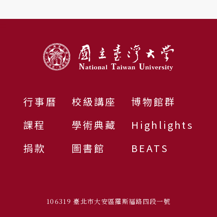
:::
行事曆
校級講座
博物館群
課程
學術典藏
Highlights
捐款
圖書館
BEATS
106319 臺北市大安區羅斯福路四段一號