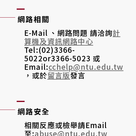
網路相關
E-Mail 、網路問題 請洽詢
計
算機及資訊網路中心
Tel:(02)3366-
5022or3366-5023 或
Email:
cchelp@ntu.edu.tw
，或於
留言版
發言
網路安全
相關反應或檢舉請Email
至:
abuse@ntu.edu.tw