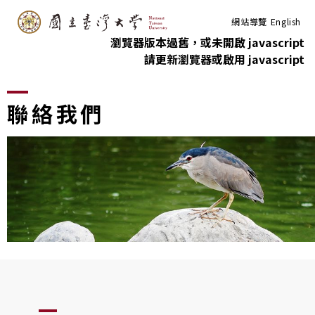
:::
跳到主要內容
網站導覽
English
瀏覽器版本過舊，或未開啟 javascript
請更新瀏覽器或啟用 javascript
>
首頁
聯絡我們
聯絡我們