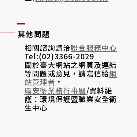
其他問題
相關諮詢請洽
聯合服務中心
Tel:(02)3366-2029
關於臺大網站之網頁及連結
等問題或意見，請寫信給
網
站管理者
。
環安衛業務行事曆
/資料維
護：環境保護暨職業安全衛
生中心