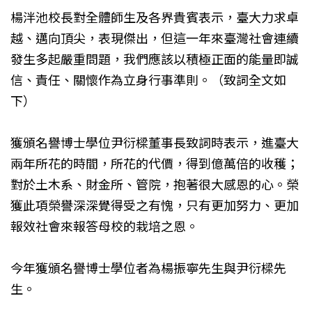
楊泮池校長對全體師生及各界貴賓表示，臺大力求卓
越、邁向頂尖，表現傑出，但這一年來臺灣社會連續
發生多起嚴重問題，我們應該以積極正面的能量即誠
信、責任、關懷作為立身行事準則。（致詞全文如
下）
獲頒名譽博士學位尹衍樑董事長致詞時表示，進臺大
兩年所花的時間，所花的代價，得到億萬倍的收穫；
對於土木系、財金所、管院，抱著很大感恩的心。榮
獲此項榮譽深深覺得受之有愧，只有更加努力、更加
報效社會來報答母校的栽培之恩。
今年獲頒名譽博士學位者為楊振寧先生與尹衍樑先
生。