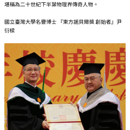
堪稱為二十世紀下半葉物理界傳奇人物。
國立臺灣大學名譽博士 『東方諾貝爾獎 創始者』尹
衍樑