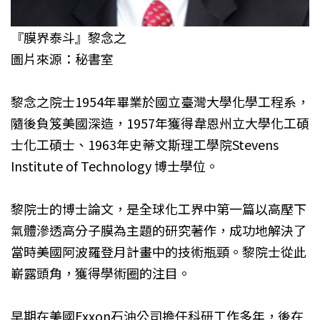
『膜界泰斗』黎念之
圖片來源：秘書室
黎念之院士1954年畢業於國立臺灣大學化學工程系，
隨後負笈美國深造，1957年獲得韋恩州立大學化工碩
士化工碩士、1963年史蒂文斯理工學院Stevens
Institute of Technology 博士學位。
黎院士的博士論文，是全球化工界中第一篇以高壓下
氣體滲透高分子膜為主題的研究著作，成功地解決了
當時美國阿波羅登月計畫中的技術瓶頸。黎院士從此
嶄露頭角，獲得學術圈的注目。
早期在美國Exxon石油公司擔任科研工作多年，後在