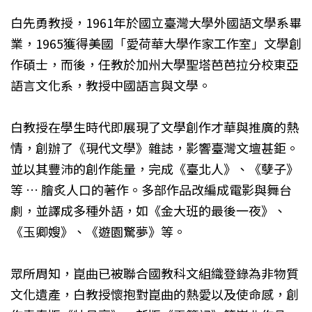
白先勇教授，1961年於國立臺灣大學外國語文學系畢
業，1965獲得美國「愛荷華大學作家工作室」文學創
作碩士，而後，任教於加州大學聖塔芭芭拉分校東亞
語言文化系，教授中國語言與文學。
白教授在學生時代即展現了文學創作才華與推廣的熱
情，創辦了《現代文學》雜誌，影響臺灣文壇甚鉅。
並以其豐沛的創作能量，完成《臺北人》、《孽子》
等 … 膾炙人口的著作。多部作品改編成電影與舞台
劇，並譯成多種外語，如《金大班的最後一夜》、
《玉卿嫂》、《遊園驚夢》等。
眾所周知，崑曲已被聯合國教科文組織登錄為非物質
文化遺產，白教授懷抱對崑曲的熱愛以及使命感，創