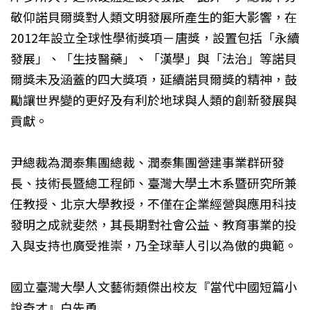
敬仰諾貝爾獎對人類文明發展所產生的鉅大影響，在
2012年設立全球性學術獎項－唐獎，設置包括「永續
發展」、「生技醫藥」、「漢學」與「法治」等諾貝
爾獎未及涵蓋的四大獎項，延續諾貝爾獎的精神，鼓
勵讓世界變的更好及有利於地球與人類的創新發展與
貢獻。
尹總裁為潤泰集團總裁、潤泰集團營建事業群研發
長、技術長暨總工程師、臺灣大學土木系暨研究所兼
任教授、北京大學教授，不僅在企業經營與應用科技
發明之成就斐然，其長期對社會公益、教育事業的投
入與支持也廣受推崇，乃全球華人引以為傲的典範。
國立臺灣大學人文藝術類傑出校友『當代中國短篇小
說奇才』白先勇