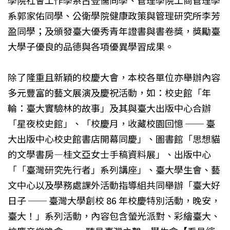
系郭家佑同學、公衛學院健康政策與管理研究所李芳
盈同學；及頒發臺大優秀青年證書與書卷獎，獎勵臺
大學子優良的品德與各項優異學習成果。
除了隆重且新穎的校慶大會，本校各單位亦舉辦內容
多元豐富的藝文展演及慶祝活動，如：校史館「年
輪：臺大實驗林的故事」及其與臺大出版中心合辦
「星夜校史館」、「校慶月，收藏校園回憶 ── 臺
大出版中心校史館書店開幕同慶」、圖書館「思想貓
的文學書房—桂文亞女士手稿資料展」、出版中心
「「臺灣研究先行者」系列講座」、臺大學生會、藝
文中心以及學務處課外活動指導組共同舉辦「臺大好
日子 ── 臺灣大學創校 86 年校慶特別活動，晚安，
臺大！」系列活動，內容包含螢光派對、彩繪臺大、