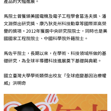
產品的大幅進展。
馬院士曾獲頒美國電機及電子工程學會葛洛夫獎、潘
文淵傑出研究獎、康乃狄克州科技勳章等國際崇高榮
譽的獎項。2012年獲選中央研究院院士，同時也是美
國國家工程院院士、中國科學院外籍院士。
馬佐平院士，長期以來，在學術、科技領域所做的基
礎研究，為全球半導體科技進展奠下基礎與典範。
國立臺灣大學學術類傑出校友『全球癌變基因治療權
威』洪明奇