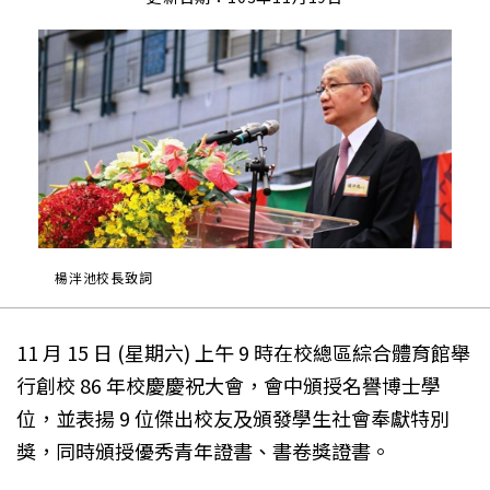
楊泮池校長致詞
11 月 15 日 (星期六) 上午 9 時在校總區綜合體育館舉
行創校 86 年校慶慶祝大會，會中頒授名譽博士學
位，並表揚 9 位傑出校友及頒發學生社會奉獻特別
獎，同時頒授優秀青年證書、書卷獎證書。