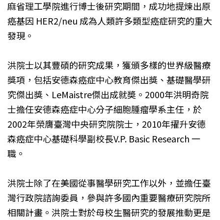
麻省理工學院進行博士後研究期間，成功地提煉出原
癌基因 HER2/neu 成為人類許多類型癌症研究的重大
發現。
洪院士以其豐碩的研究成果，獲頒多樣的世界級醫療
獎項，包括安德森癌症中心教育傑出獎、基礎醫學研
究傑出獎、LeMaistre傑出成就奬。2000年洪明奇院
士擔任安德森癌症中心分子細胞腫瘤學系主任，於
2002年榮膺臺灣中央研究院院士，2010年擢升安德
森癌症中心基礎科學副校長V.P. Basic Research 一
職。
洪院士除了在美國從事醫學研究工作以外，並擔任臺
灣行政院諮詢委員，參與許多國內重要醫療研究院所
相關計畫。洪院士對於母校生醫研究的發展推動更是