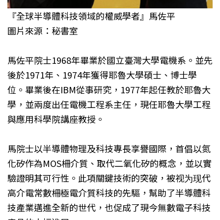
『全球半導體科技領域的權威學者』馬佐平
圖片來源：秘書室
馬佐平院士1968年畢業於國立臺灣大學電機系。並先
後於1971年、1974年獲得耶魯大學碩士、博士學
位。畢業後在IBM從事研究，1977年起任教於耶魯大
學，並兩度出任電機工程系主任，現任耶魯大學工程
與應用科學院講座教授。
馬院士以半導體物理及科技專長享譽國際，首倡以氮
化矽作為MOS柵介質、取代二氧化矽的概念，並以實
驗證明其可行性。此項關鍵技術的突破，被视为现代
高介電常數柵極電介質科技的先驅，幫助了半導體科
技產業邁進全新的世代，也促成了現今無數電子科技