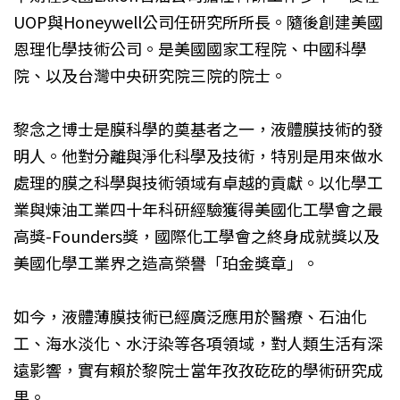
UOP與Honeywell公司任研究所所長。隨後創建美國
恩理化學技術公司。是美國國家工程院、中國科學
院、以及台灣中央研究院三院的院士。
黎念之博士是膜科學的奠基者之一，液體膜技術的發
明人。他對分離與淨化科學及技術，特別是用來做水
處理的膜之科學與技術領域有卓越的貢獻。以化學工
業與煉油工業四十年科研經驗獲得美國化工學會之最
高獎-Founders獎，國際化工學會之終身成就獎以及
美國化學工業界之造高榮譽「珀金獎章」。
如今，液體薄膜技術已經廣泛應用於醫療、石油化
工、海水淡化、水汙染等各項領域，對人類生活有深
遠影響，實有賴於黎院士當年孜孜矻矻的學術研究成
果。