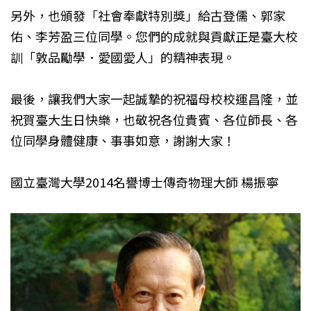
另外，也頒發「社會奉獻特別獎」給古登儒、郭家
佑、李芳盈三位同學。您們的成就與貢獻正是臺大校
訓「敦品勵學．愛國愛人」的精神表現。
最後，讓我們大家一起誠摯的祝福母校校運昌隆，並
祝賀臺大生日快樂，也敬祝各位貴賓、各位師長、各
位同學身體健康、事事如意，謝謝大家！
國立臺灣大學2014名譽博士傳奇物理大師 楊振寧