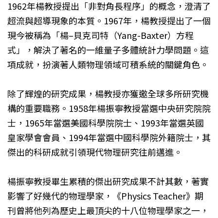
1962年楊教授提出「非對角長程序」的概念，澄清了
超流與超導現象的本質。1967年，楊教授提出了一個
現今被稱為「楊–貝克司特（Yang-Baxter）方程
式」，解決了著名的一維量子多體統計力學問題。這
項成就，扮演著人類物理領域可積系統的關鍵角色。
除了輝煌的研究成果，楊教授亦獲邀全球多所研究機
構的重要職務。1958年楊振寧教授當選中央研究院院
士，1965年當選美國科學院院士、1993年當選英國
皇家學會會員、1994年當選中國科學院外籍院士，其
傑出的科研成就引領現代物理研究往前邁進。
楊振寧教授畢生累積的傑出研究成果不計其數，著實
影響了好幾代的物理學家，《Physics Teacher》期
刊曾將他列為歷史上最頂尖的十八位物理學家之一，