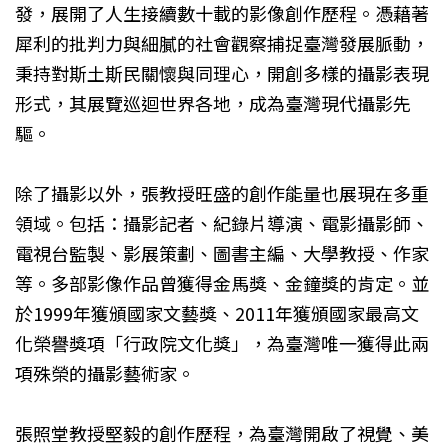
發，展開了人生接續數十載的影像創作歷程。憑藉著
犀利的批判力與細膩的社會觀察捕捉臺灣發展脈動，
秉持對斯土斯民關懷與同理心，開創多樣的攝影表現
形式，其展覽巡迴世界各地，成為臺灣現代攝影先
驅。
除了攝影以外，張教授旺盛的創作能量也展現在多重
領域。包括：攝影記者、紀錄片導演、電影攝影師、
電視台監製、影展策劃、圖書主編、大學教授、作家
等。多部影像作品曾獲得金馬獎、金鐘獎的肯定。並
於1999年獲頒國家文藝獎、2011年獲頒國家最高文
化榮譽獎項「行政院文化獎」，為臺灣唯一獲得此兩
項殊榮的攝影藝術家。
張照堂教授堅毅的創作歷程，為臺灣開啟了視覺、美