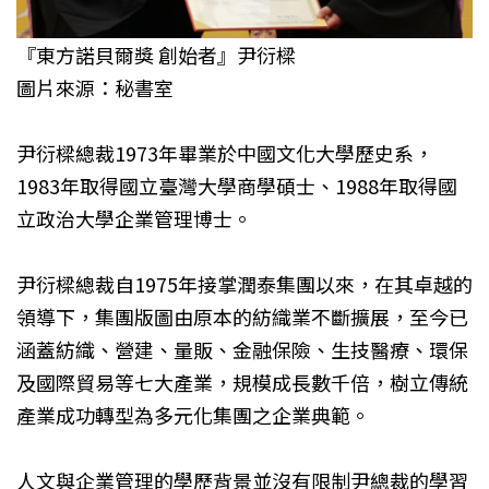
『東方諾貝爾獎 創始者』尹衍樑
圖片來源：秘書室
尹衍樑總裁1973年畢業於中國文化大學歷史系，
1983年取得國立臺灣大學商學碩士、1988年取得國
立政治大學企業管理博士。
尹衍樑總裁自1975年接掌潤泰集團以來，在其卓越的
領導下，集團版圖由原本的紡織業不斷擴展，至今已
涵蓋紡織、營建、量販、金融保險、生技醫療、環保
及國際貿易等七大產業，規模成長數千倍，樹立傳統
產業成功轉型為多元化集團之企業典範。
人文與企業管理的學歷背景並沒有限制尹總裁的學習