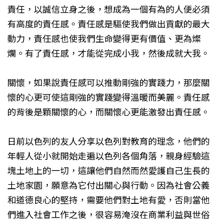
責任，以誠信立身之後，想成為一個有為的人便必須
有高度的責任感。責任感是驅使我們做出貢獻的最大
動力，責任感也使我們生命變得更有價值、更為燦
爛。有了責任感，才能從完成小我，然後成就大我。
關懷，如果說責任感可以推動剛強的實踐力，那麼關
懷的心更可使這剛強的實踐變得溫暖而美麗。責任感
的背後是顆關懷的心，而關懷心更能激發出責任感。
日前以色列的友人分享以色列對教育的理念，他們的
年輕人從小就開始走遍以色列各個角落，親身經驗這
塊土地上的一切，這讓他們自然而然愛護自己生長的
土地家園，願意為它付出關心與行動。因為社會公義
和道德良心的堅持，需要他們對土地有愛，否則當他
們進入社會工作之後，很容易淹沒在商業利益與世俗