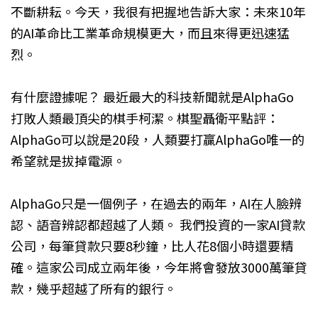
不斷耕耘。今天，我很有把握地告訴大家：未來10年
的AI革命比工業革命規模更大，而且來得更迅速猛
烈。
有什麼證據呢？ 最近最大的科技新聞就是AlphaGo
打敗人類最頂尖的棋手柯潔。棋聖聶衛平點評：
AlphaGo可以說是20段，人類要打贏AlphaGo唯一的
希望就是拔掉電源。
AlphaGo只是一個例子，在過去的兩年，AI在人臉辨
認、語音辨認都超越了人類。 我們投資的一家AI貸款
公司，每筆貸款只要8秒鐘，比人花8個小時還要精
確。這家公司成立兩年後，今年將會發放3000萬筆貸
款，幾乎超越了所有的銀行。