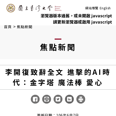
:::
跳到主要內容
網站導覽
English
瀏覽器版本過舊，或未開啟 javascript
請更新瀏覽器或啟用 javascript
>
首頁
焦點新聞
焦點新聞
李開復致辭全文 進擊的AI時
代：金字塔 魔法棒 愛心
更新日期：106年6月7日