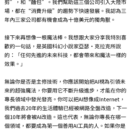
剪”，和“麵包”。我們幫助這三個公司引入大陸市
場，都在“消費升級”的趨勢下快速發展。我認為三
年內三家公司都有機會成為十億美元的獨角獸。
接下來再想像一根魔法棒。我想跟大家分享我特別喜
歡的一句話，是英國科幻小說家亞瑟‧克拉克所說
的：「任何先進的未來科技，都會帶來和魔法一樣的
效果。」
無論你是否是主修技術，你應該開始把AI視為引領未
來的超強魔法，你要用它不斷升級進步，才能在你的
專長領域中發光發亮。你可以把AI想像成Internet，
我們過去20年的生活體驗已經被網路全盤改造，下一
個10年將會被AI改造。這也代表，無論你專長在哪一
個領域，都要成為第一個善用AI工具的人。如果你是