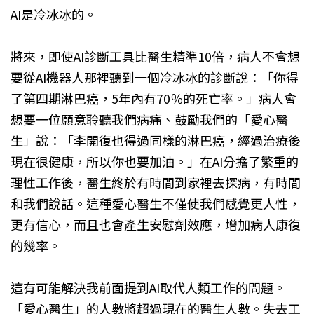
AI是冷冰冰的。
將來，即使AI診斷工具比醫生精準10倍，病人不會想
要從AI機器人那裡聽到一個冷冰冰的診斷說：「你得
了第四期淋巴癌，5年內有70％的死亡率。」病人會
想要一位願意聆聽我們病痛、鼓勵我們的「愛心醫
生」說：「李開復也得過同樣的淋巴癌，經過治療後
現在很健康，所以你也要加油。」在AI分擔了繁重的
理性工作後，醫生終於有時間到家裡去探病，有時間
和我們說話。這種愛心醫生不僅使我們感覺更人性，
更有信心，而且也會產生安慰劑效應，增加病人康復
的幾率。
這有可能解決我前面提到AI取代人類工作的問題。
「愛心醫生」的人數將超過現在的醫生人數。失去工