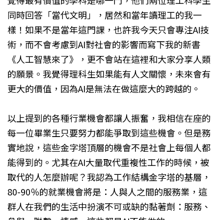
同時回答「當代文明」，居然和當年讀理工的我一
樣！如果不是當年這門課，也許我今天只會專注AI技
術，而不會考慮到AI對社會的影響而寫下我的新書
《人工智慧來了》，更不會站在這裡和大家分享人類
的願景。我覺得理科生如果能有人文關懷，未來會有
更大的價值，因為AI是無法在做這麼大的跨越的。
以上提到的各種行業機會都讓人振奮，我相信在座的
每一位畢業生只要努力都能爭取到這些機會。但是務
實地說，這些金字塔頂層的機會不是社會上每個人都
能得到的。尤其在AI大量取代重複性工作的時候，被
取代的人怎麼辦呢？我認為工作結構金字塔的基層，
80-90％的就業機會將是：人與人之間的服務業，這
群人在我們的生活中扮演不可或缺的黏著劑：服務、