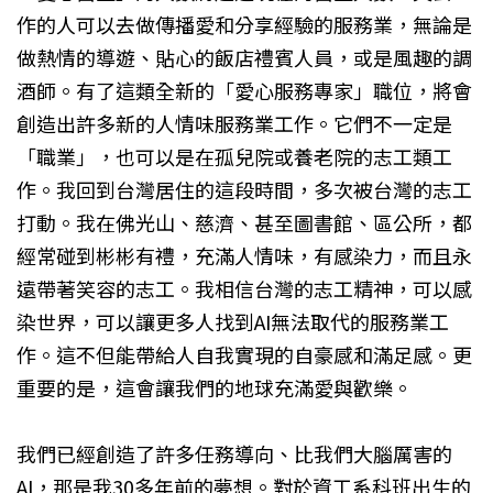
作的人可以去做傳播愛和分享經驗的服務業，無論是
做熱情的導遊、貼心的飯店禮賓人員，或是風趣的調
酒師。有了這類全新的「愛心服務專家」職位，將會
創造出許多新的人情味服務業工作。它們不一定是
「職業」，也可以是在孤兒院或養老院的志工類工
作。我回到台灣居住的這段時間，多次被台灣的志工
打動。我在佛光山、慈濟、甚至圖書館、區公所，都
經常碰到彬彬有禮，充滿人情味，有感染力，而且永
遠帶著笑容的志工。我相信台灣的志工精神，可以感
染世界，可以讓更多人找到AI無法取代的服務業工
作。這不但能帶給人自我實現的自豪感和滿足感。更
重要的是，這會讓我們的地球充滿愛與歡樂。
我們已經創造了許多任務導向、比我們大腦厲害的
AI，那是我30多年前的夢想。對於資工系科班出生的