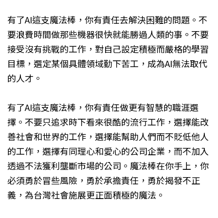
有了AI這支魔法棒，你有責任去解決困難的問題。不
要浪費時間做那些機器很快就能勝過人類的事。不要
接受沒有挑戰的工作，對自己設定積極而嚴格的學習
目標，選定某個具體領域勤下苦工，成為AI無法取代
的人才。
有了AI這支魔法棒，你有責任做更有智慧的職涯選
擇。不要只追求時下看來很酷的流行工作，選擇能改
善社會和世界的工作，選擇能幫助人們而不貶低他人
的工作，選擇有同理心和愛心的公司企業，而不加入
透過不法獲利壟斷市場的公司。魔法棒在你手上，你
必須勇於冒些風險，勇於承擔責任，勇於揭發不正
義，為台灣社會施展更正面積極的魔法。