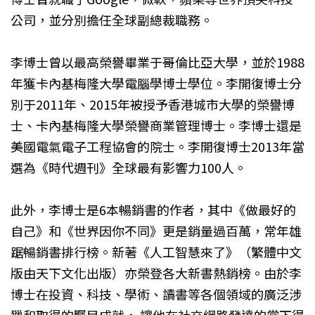
公司，並分別擔任全球副總裁職務。
李博士曾以最高榮譽畢業于哥倫比亞大學，並於1988
年獲卡內基梅隆大學電腦學博士學位。李開復博士分
別于2011年、2015年被授予香港城市大學的榮譽博
士、卡內基梅隆大學榮譽商業管理博士。李博士還是
美國電氣電子工程協會的院士。李開復博士2013年當
選為《時代週刊》全球最有影響力100人。
此外，李博士是6本暢銷書的作者，其中《做最好的
自己》和《世界因你不同》更是銷量過百萬，常年雄
踞暢銷書排行榜。新著《人工智慧來了》（繁體中文
版由天下文化出版）亦榮登各大新書熱銷榜。由於李
博士在投資、科技、學術、讀書等各個領域的廣泛涉
獵和取得的矚目成就， 讓他在社交網路發達的當下得