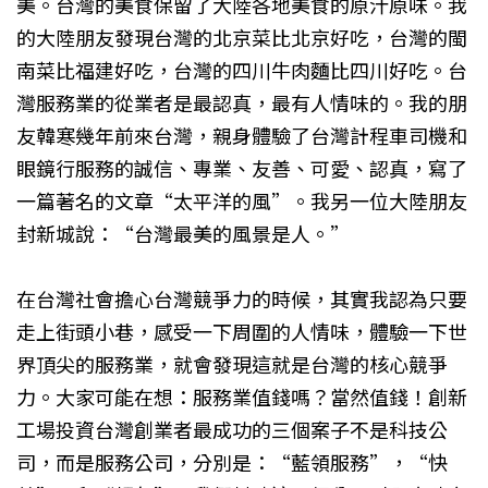
美。台灣的美食保留了大陸各地美食的原汁原味。我
的大陸朋友發現台灣的北京菜比北京好吃，台灣的閩
南菜比福建好吃，台灣的四川牛肉麵比四川好吃。台
灣服務業的從業者是最認真，最有人情味的。我的朋
友韓寒幾年前來台灣，親身體驗了台灣計程車司機和
眼鏡行服務的誠信、專業、友善、可愛、認真，寫了
一篇著名的文章“太平洋的風”。我另一位大陸朋友
封新城說：“台灣最美的風景是人。”
在台灣社會擔心台灣競爭力的時候，其實我認為只要
走上街頭小巷，感受一下周圍的人情味，體驗一下世
界頂尖的服務業，就會發現這就是台灣的核心競爭
力。大家可能在想：服務業值錢嗎？當然值錢！創新
工場投資台灣創業者最成功的三個案子不是科技公
司，而是服務公司，分別是：“藍領服務”，“快