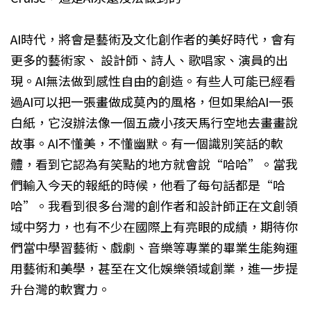
AI時代，將會是藝術及文化創作者的美好時代，會有
更多的藝術家、 設計師、詩人、歌唱家、演員的出
現。AI無法做到感性自由的創造。有些人可能已經看
過AI可以把一張畫做成莫內的風格，但如果給AI一張
白紙，它沒辦法像一個五歲小孩天馬行空地去畫畫說
故事。AI不懂美，不懂幽默。有一個識別笑話的軟
體，看到它認為有笑點的地方就會說“哈哈”。當我
們輸入今天的報紙的時候，他看了每句話都是“哈
哈”。我看到很多台灣的創作者和設計師正在文創領
域中努力，也有不少在國際上有亮眼的成績，期待你
們當中學習藝術、戲劇、音樂等專業的畢業生能夠運
用藝術和美學，甚至在文化娛樂領域創業，進一步提
升台灣的軟實力。