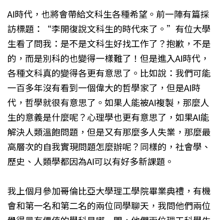
AI時代，也將會帶給文科生各種希望。前一陣有篇採
訪標題：“李開復說文科生的時代來了。”有位大學
生看了問我：是不是文科生好找工作了？抱歉，不是
的，而是別科的也變得一樣難了！但是進入AI時代，
各種文科真的變得各更有意思了。比如說：我們可能
一百多年沒有看到一個偉大的哲學家了，但是AI時
代，哲學就很有意思了。如果人能被AI複製，那麼人
生的意義是什麼呢？心理學也更有意思了，如果AI能
解決人類溫飽問題，但是又有那麼多人失業，那麼最
高層次的自我實現問題怎麼辦呢？同樣的，社會學、
歷史、人類學都因為AI可以有好多新課題。
我上個月參加哥倫比亞大學理工學院畢業典禮，有機
會和第一名和第二名的兩位同學聊天，我問他們兩位
覺得最有價值的學科是哪一門，他們兩位理工科學生