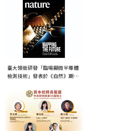
電」新方向
臺大領銜研發「臨場顯微半導體
檢測技術」發表於《自然》期
刊 為次世代晶片微縮建立關鍵
直接檢測技術