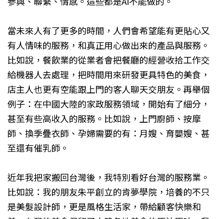
參與、聯繫、情感。這些都是AI不能做的。
當未來人有了更多的時間，人們會希望能有更貼心又
有人情味的服務，和真正用心做出來的產品與服務。
比如說，餐飲業的從業者會把餐廳的經營收拾工作交
給機器人去處理，把時間用來研發更具特色的美食，
店主人也更有空能跟上門的客人聊天交朋友。再舉個
例子：在中國大陸的家政服務領域，開始有了細分，
甚至有些高收入的服務。比如說，上門廚師、按摩
師、換季疊衣師、孕婦需要的有：月嫂、育嬰嫂、甚
至還有催乳師。
近年我把家搬回台灣後，我特別看好台灣的服務業。
比如說：我的朋友朱平創立的肯夢學院，培養的不只
是美髮設計師，更是風格生活家，帶給顧客快樂和