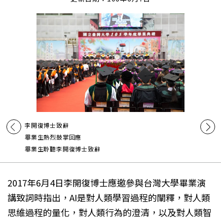
李開復博士致辭
畢業生熱烈鼓掌回應
畢業生聆聽李開復博士致辭
2017年6月4日李開復博士應邀參與台灣大學畢業演
講致詞時指出，AI是對人類學習過程的闡釋，對人類
思維過程的量化，對人類行為的澄清，以及對人類智