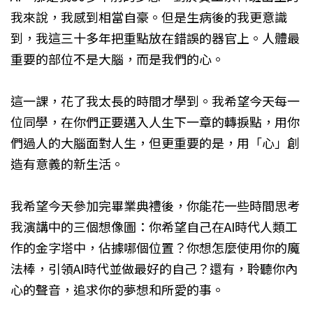
我來說，我感到相當自豪。但是生病後的我更意識
到，我這三十多年把重點放在錯誤的器官上。人體最
重要的部位不是大腦，而是我們的心。
這一課，花了我太長的時間才學到。我希望今天每一
位同學，在你們正要邁入人生下一章的轉捩點，用你
們過人的大腦面對人生，但更重要的是，用「心」創
造有意義的新生活。
我希望今天參加完畢業典禮後，你能花一些時間思考
我演講中的三個想像圖：你希望自己在AI時代人類工
作的金字塔中，佔據哪個位置？你想怎麼使用你的魔
法棒，引領AI時代並做最好的自己？還有，聆聽你內
心的聲音，追求你的夢想和所愛的事。