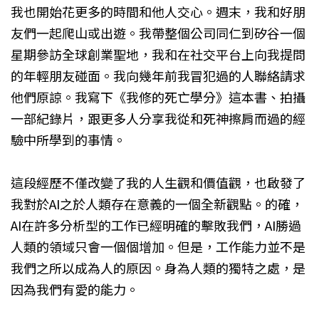
我也開始花更多的時間和他人交心。週末，我和好朋
友們一起爬山或出遊。我帶整個公司同仁到矽谷一個
星期參訪全球創業聖地，我和在社交平台上向我提問
的年輕朋友碰面。我向幾年前我冒犯過的人聯絡請求
他們原諒。我寫下《我修的死亡學分》這本書、拍攝
一部紀錄片，跟更多人分享我從和死神擦肩而過的經
驗中所學到的事情。
這段經歷不僅改變了我的人生觀和價值觀，也啟發了
我對於AI之於人類存在意義的一個全新觀點。的確，
AI在許多分析型的工作已經明確的擊敗我們，AI勝過
人類的領域只會一個個增加。但是，工作能力並不是
我們之所以成為人的原因。身為人類的獨特之處，是
因為我們有愛的能力。