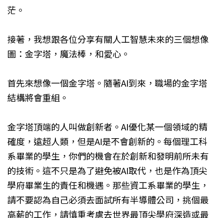
茫。
接著，我想跟各位分享有關人工智慧未來的三個想像
圖：金字塔，魔法棒，和愛心。
首先來想像一個金字塔。隨著AI到來，職場的金字塔
結構將會重組。
金字塔頂端的人叫做創新者。AI優化某一個領域的精
確度，遠超人類，但是AI是不會創新的。每個理工科
系畢業的學生，你們的機會在於創新和發明前所未有
的技術。這不只是為了避免被AI取代，也是作為頂尖
學府畢業生的責任和機遇。那些資工系畢業的學生，
請不要認為自己必須去面試所有半導體公司，挑個最
高薪的工作，請慎重考慮去世界最頂尖學府深造或最