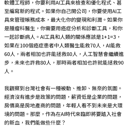
軟體工程師，你要利用AI工具來檢查和優化程式、甚
至編寫新的程式。如果你自己開公司，你要使用AI工
具來管理帳務成本，最大化你的變現和利潤。如果你
是腫瘤科醫生，你需要用癌症分析和診斷工具，和你
一起診斷病人。AI工具和人類的關係應該是1+1=3，
如果在100個癌症患者中人類醫生能救70人，AI能救
60人，兩者相加也許能拯救80人，人工智慧會繼續進
步，未來也許救80人，那時兩者相加也許就能拯救90
人。
我觀察到台灣社會有一種被動、推卸、無奈的氛圍。
經濟沒有進步是政策的問題，薪資低是企業的問題，
房價高是房地產商的問題，年輕人看不到未來是大環
境的問題。那麼，作為在AI時代來臨即將要踏入社會
的新血，我們能做些什麼？