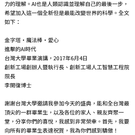
力的理解。AI也是人類認識並理解自己的最後一步，
希望加入這一個全新但是最能改變世界的科學。全文
如下：
金字塔‧魔法棒‧愛心
進擊的AI時代
台灣大學畢業演講，2017年6月4日
創新工場創辦人暨執行長、創新工場人工智慧工程院
院長
李開復博士
謝謝台灣大學邀請我參加今天的盛典，能和全台灣最
頂尖的一群畢業生，以及各位的家人、親友齊聚一
堂，分享你們的喜悅，我感到非常榮幸。首先，我要
向所有的畢業生表達祝賀，我為你們感到驕傲！