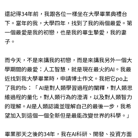
還記得34年前，我跟各位一樣坐在大學畢業典禮台
下。當年的我，大學四年，找到了我的兩個最愛。第
一個最愛是我的初戀，也是我的畢生摯愛，我的妻
子。
而今天，不是來講我的初戀，而是來講我另外一個大
學期間的最愛：人工智慧，就是現在最火的AI。我最
近找到我大學畢業時，申請博士作文。我把它po上
了我的fb：「 AI是對人類學習過程的闡釋，對人類思
維過程的量化，對人類行為的澄清，以及對人類智力
的理解。AI是人類認識並理解自己的最後一步，我希
望加入到這個一個全新但是最能改變世界的科學。」
畢業那天之後的34年，我在AI科研、開發、投資方面