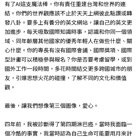
有了AI這支魔法棒，你有責任重建台灣和世界的連
結。你們的世界觀應該不止於天天上網彼此點讚或轉
發八卦。要多上有養分的英文網站，讓自己的英文更
加進步，每天吸取國際知識時事，認識和你同一個領
域、同年齡層其他國家的優秀年輕人在做些什麼、關
心什麼。你的專長有沒有國際會議、國際獎項、國際
型計畫可以積極參與報名？你是否要考慮留學，或到
國外工作一段時間，多花時間結交更多跨國城市的朋
友，引爆思想火花的碰撞，了解不同的文化和價值
觀。
最後，讓我們想像第三個圖像，愛心。
四年前，我被診斷得了第四期淋巴癌。當時我面臨一
個冷酷的事實，我當時認為自己生命可能要用月來計