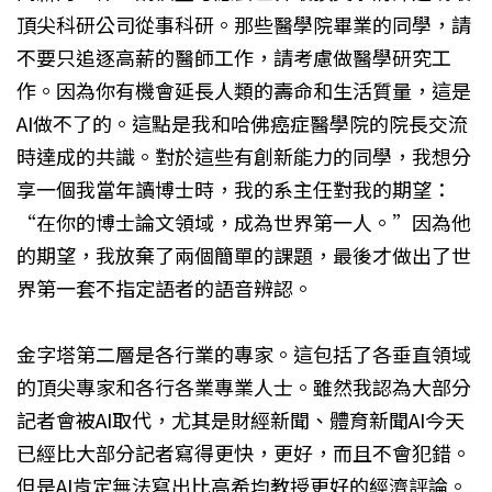
頂尖科研公司從事科研。那些醫學院畢業的同學，請
不要只追逐高薪的醫師工作，請考慮做醫學研究工
作。因為你有機會延長人類的壽命和生活質量，這是
AI做不了的。這點是我和哈佛癌症醫學院的院長交流
時達成的共識。對於這些有創新能力的同學，我想分
享一個我當年讀博士時，我的系主任對我的期望：
“在你的博士論文領域，成為世界第一人。”因為他
的期望，我放棄了兩個簡單的課題，最後才做出了世
界第一套不指定語者的語音辨認。
金字塔第二層是各行業的專家。這包括了各垂直領域
的頂尖專家和各行各業專業人士。雖然我認為大部分
記者會被AI取代，尤其是財經新聞、體育新聞AI今天
已經比大部分記者寫得更快，更好，而且不會犯錯。
但是AI肯定無法寫出比高希均教授更好的經濟評論。