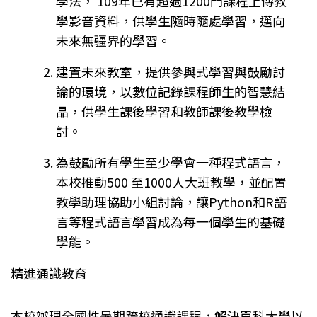
學法， 109年已有超過1200門課程上傳教
學影音資料，供學生隨時隨處學習，邁向
未來無疆界的學習。
建置未來教室，提供參與式學習與鼓勵討
論的環境，以數位記錄課程師生的智慧結
晶，供學生課後學習和教師課後教學檢
討。
為鼓勵所有學生至少學會一種程式語言，
本校推動500 至1000人大班教學，並配置
教學助理協助小組討論，讓Python和R語
言等程式語言學習成為每一個學生的基礎
學能。
精進通識教育
本校辦理全國性暑期跨校通識課程，解決單科大學以