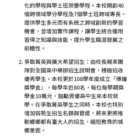
化的學程與學士班榮譽學程。本校開創40
個跨領域學分學程及7個學士班跨域專長，
提供學生多元而有系統之跨域創新的學習
機會，並增加實作課程，讓學生統合運用
習得之知識與技能，提升學生職涯發展之
前瞻性。
爭取菁英與擴大希望招生：由校長親率團
隊到全國高中舉辦招生說明會，積極招收
優秀學生。本校更於108學年度成立「傅鐘
獎學金」，每學年近80名，每位每學期獎
學金10萬元，鼓勵資優高中生來本校就
學。在爭取菁英學生之同時，本校也特別
增加弱勢生招生名額與管道，將來更將推
動鄉鄉都有臺大人的招生，縮短教育的城
鄉差距。