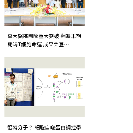
臺大醫院團隊重大突破 翻轉末期
耗竭T細胞命運 成果榮登
《Nature Immunology》
翻轉分子？ 細胞自噬蛋白調控學