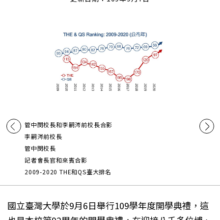
管中閔校長和李嗣涔前校長合影
李嗣涔前校長
管中閔校長
記者會長官和來賓合影
2009-2020 THE和QS臺大排名
國立臺灣大學於9月6日舉行109學年度開學典禮，這
也是本校第92周年的開學典禮，在迎接八千多位博、