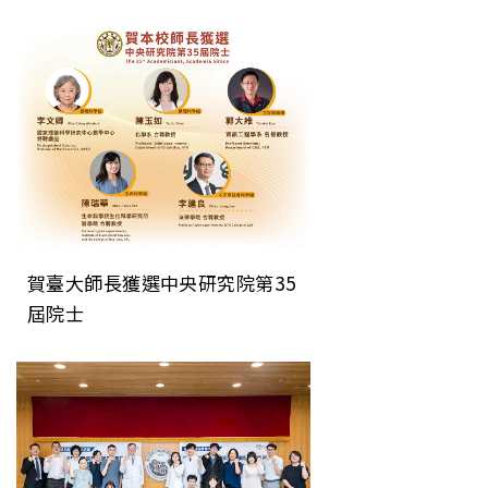
刊 為次世代晶片微縮建立關鍵
直接檢測技術
賀臺大師長獲選中央研究院第35
屆院士