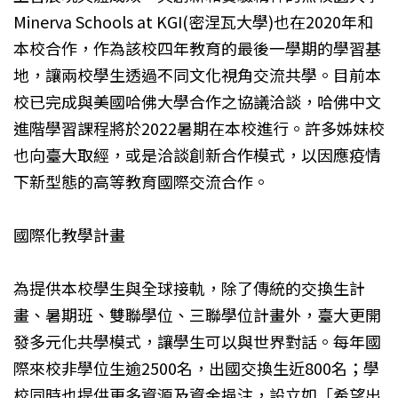
Minerva Schools at KGI(密涅瓦大學)也在2020年和
本校合作，作為該校四年教育的最後一學期的學習基
地，讓兩校學生透過不同文化視角交流共學。目前本
校已完成與美國哈佛大學合作之協議洽談，哈佛中文
進階學習課程將於2022暑期在本校進行。許多姊妹校
也向臺大取經，或是洽談創新合作模式，以因應疫情
下新型態的高等教育國際交流合作。
國際化教學計畫
為提供本校學生與全球接軌，除了傳統的交換生計
畫、暑期班、雙聯學位、三聯學位計畫外，臺大更開
發多元化共學模式，讓學生可以與世界對話。每年國
際來校非學位生逾2500名，出國交換生近800名；學
校同時也提供更多資源及資金挹注，設立如「希望出