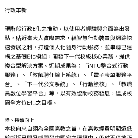
行政革新
現階段行政E化之推動，以使用者經驗與介面為出發
點，貼近臺大人實際需求，藉智慧行動裝置與網路快
速發展之利，打造個人化隨身行動服務，並串聯已建
構之基礎E化模組，開發下一代校級核心業務，提供
複合型解決方案。近期成果為：「iNTU整合式行動
服務」、「教師聘任線上系統」、「電子表單服務平
台」、「下一代公文系統」、「行動簽核」、「教職
員數位學習平台」等，以有效協助校務發展，達成校
園全方位E化之目標。
陸、持續向上
本校向來自詡為全國高教之首，在高教經費明顯遠低
於鄰近已開發或開發中國家之環境中，仍然不停地正