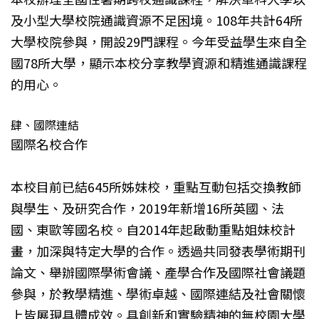
及小型大學校院通識資源不足困境。108年共計64所
大學校院參與，開設29門課程。今年受益學生來自全
國78所大學，顯示本校分享教學資源和精進通識課程
的用心。
肆、國際連結
國際名校合作
本校目前已結645所姊妹校，重點互動包括交換教師
與學生、及研究合作，2019年新增16所英國、法
國、東歐等國名校。自2014年起啟動重點姐妹校計
畫，加深與特定大學的合作。透過共同發表學術期刊
論文、舉辦國際學術會議、產學合作及國際社會議題
參與，於教學精進、學術卓越、國際連結及社會關懷
上皆展現具體成效。具創新和實驗精神的無校園大學