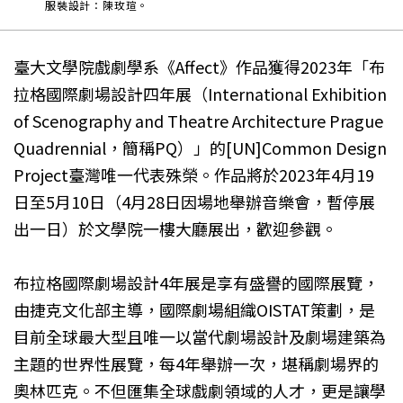
服裝設計：陳玫瑄。
臺大文學院戲劇學系《Affect》作品獲得2023年「布
拉格國際劇場設計四年展（International Exhibition
of Scenography and Theatre Architecture Prague
Quadrennial，簡稱PQ）」的[UN]Common Design
Project臺灣唯一代表殊榮。作品將於2023年4月19
日至5月10日（4月28日因場地舉辦音樂會，暫停展
出一日）於文學院一樓大廳展出，歡迎參觀。
布拉格國際劇場設計4年展是享有盛譽的國際展覽，
由捷克文化部主導，國際劇場組織OISTAT策劃，是
目前全球最大型且唯一以當代劇場設計及劇場建築為
主題的世界性展覽，每4年舉辦一次，堪稱劇場界的
奧林匹克。不但匯集全球戲劇領域的人才，更是讓學