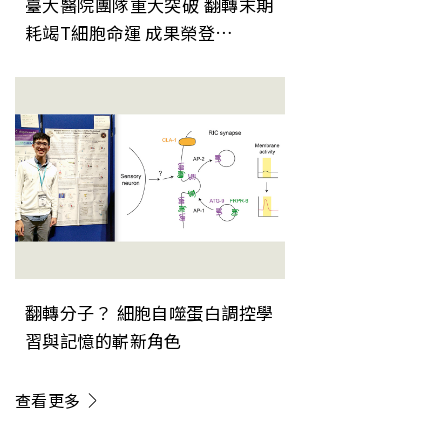
臺大醫院團隊重大突破 翻轉末期
耗竭T細胞命運 成果榮登
《Nature Immunology》
翻轉分子？ 細胞自噬蛋白調控學
習與記憶的嶄新角色
查看更多