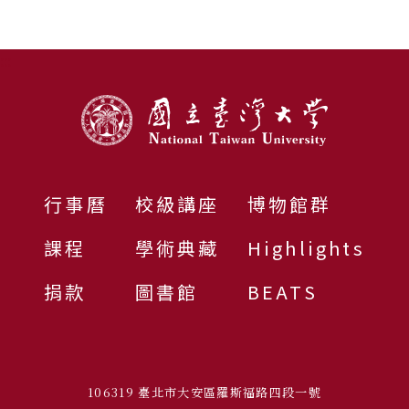
:::
行事曆
校級講座
博物館群
課程
學術典藏
Highlights
捐款
圖書館
BEATS
106319 臺北市大安區羅斯福路四段一號