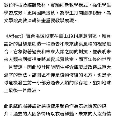
數位科技及媒體教材，實驗創新教學模式，強化學生
學習成效，更與國際接軌，為學生打開國際視野，為
文學院高教深耕計畫重要教學展現。
《Affect》舞台場域設定在華山1914創意園區，舞台
設計的目標是創造一種過去和未來建築風格的視覺融
合，它象徵著過去和未來人類之間的對抗，並表明未
來人類來到這裡並將其變成實驗室，而百年後的世界
一片荒涼，因此設計團隊萌生將倉庫廢墟改造成巨大
溫室的想法。該園區不僅是植物修復的地方，也是全
球危機發生前一小部分過去人類的保存地，猶如地球
上最後一片綠洲。
此齣戲的服裝設計選擇使用顏色作為表達情感的媒
介；過去的人因多情所以衣著鮮豔，未來的人沒有情