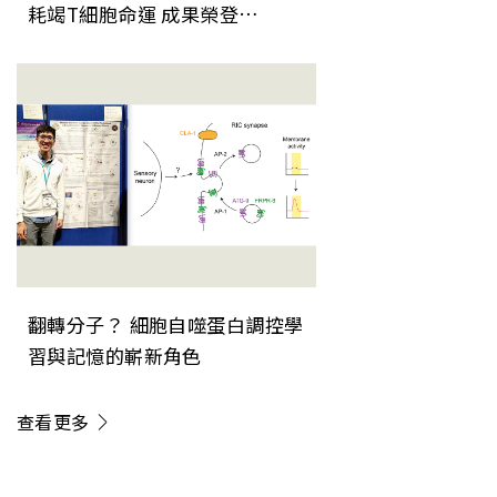
耗竭T細胞命運 成果榮登
《Nature Immunology》
翻轉分子？ 細胞自噬蛋白調控學
習與記憶的嶄新角色
查看更多