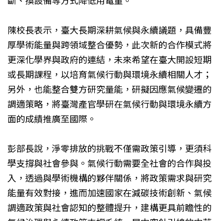
陳校長表示，臺大長期深耕氣候與永續議題，具備豐
厚學術能量與跨領域整合優勢，此次新的合作模式將
更深化學界與政府的連結，未來希望在臺大開設短期
或長期課程，以培育氣候行動與環境永續相關人才；
另外，也能整合雙方研究量能，研擬因應氣候變遷的
調適策略，將臺灣產官學研在氣候行動與環境永續方
面的成績推廣至國際。
彭部長說，淨零排放的挑戰不僅需政策引導，更須科
學支撐與社會參與。氣候行動需要全社會的合作與投
入，透過與學術機構的夥伴關係，將政策需求與研究
能量有效對接，進而加速國家在減碳技術創新、氣候
調適政策與社會認知的整體提升，建構更具前瞻性的