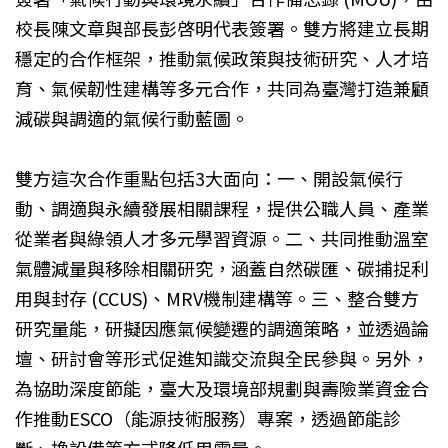
校長陳文章與部長彭啓明代表簽署。雙方將建立長期
穩定的合作框架，推動氣候政策與技術研究、人才培
育、氣候韌性建構等多元合作，共同為臺灣打造兼顧
減碳與調適的氣候行動藍圖。
雙方這次合作重點包括3大面向：一、開設氣候行
動、調適與永續發展相關課程，提供公職人員、產業
從業者與綠領人才多元學習資源。二、共同推動溫室
氣體減量與移除相關研究，涵蓋自然碳匯、碳捕捉利
用與封存 (CCUS)、MRV機制建構等。三、整合雙方
研究量能，研擬因應氣候變遷的調適策略，並透過論
壇、研討會等形式促進知識交流與全民參與。另外，
為協助深度節能，臺大及環境部規劃與壽險業資金合
作推動ESCO（能源技術服務）專案，透過節能診
斷、換設備等方式降低用電量。