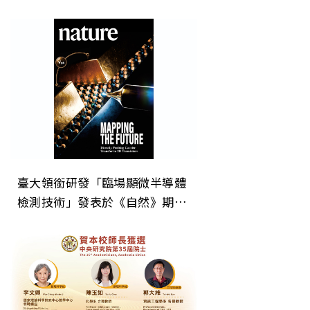
疫調控新機制 開創癌症治療「斷
電」新方向
臺大領銜研發「臨場顯微半導體
檢測技術」發表於《自然》期
刊 為次世代晶片微縮建立關鍵
直接檢測技術