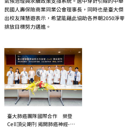
氣候治理與永續政策支撐系統。居中穿針引線的中華
民國人壽保險商業同業公會理事長，同時也是臺大傑
出校友陳慧遊表示，希望能藉此協助各界朝2050淨零
排放目標努力邁進。
臺大肺癌團隊國際合作 榮登
Cell頂尖期刊 揭開肺癌神經-免