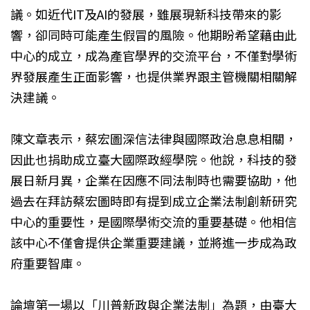
議。如近代IT及AI的發展，雖展現新科技帶來的影
響，卻同時可能產生假冒的風險。他期盼希望藉由此
中心的成立，成為產官學界的交流平台，不僅對學術
界發展產生正面影響，也提供業界跟主管機關相關解
決建議。
陳文章表示，蔡宏圖深信法律與國際政治息息相關，
因此也捐助成立臺大國際政經學院。他說，科技的發
展日新月異，企業在因應不同法制時也需要協助，他
過去在拜訪蔡宏圖時即有提到成立企業法制創新研究
中心的重要性，是國際學術交流的重要基礎。他相信
該中心不僅會提供企業重要建議，並將進一步成為政
府重要智庫。
論壇第一場以「川普新政與企業法制」為題，由臺大