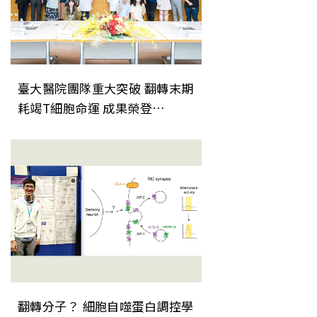
臺大醫院團隊重大突破 翻轉末期
耗竭T細胞命運 成果榮登
《Nature Immunology》
翻轉分子？ 細胞自噬蛋白調控學