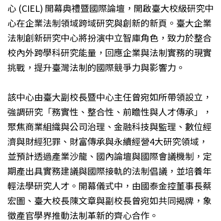
心 (CIEL) 開幕典禮暨國際論壇，開啟臺大校級研究中
心在企業法制領域跨域研究與創新的新頁。臺大企業
法制創新研究中心將扮演中立智庫角色，致力於整合
校內外跨學科研究能量，回應企業與法制實務的現實
挑戰，提升臺灣法制的國際競爭力與影響力。
該中心由臺大副校長暨中心主任曾宛如所帶領設立，
強調研究「務實性、整合性、前瞻性與人才傳承」，
聚焦商業組織與公司治理、金融科技與監理、數位經
濟與財經犯罪、財富傳承與永續經營4大研究領域，
並預計透過產業沙龍、國內論壇與國際會議機制，定
期產出具實務建議與國際接軌的法制倡議，並培養年
輕法學研究人才。開幕儀式中，由國泰金控董事長蔡
宏圖、臺大校長陳文章與副校長曾宛如共同揭牌，象
徵產官學界推動法制革新的齊心合作。