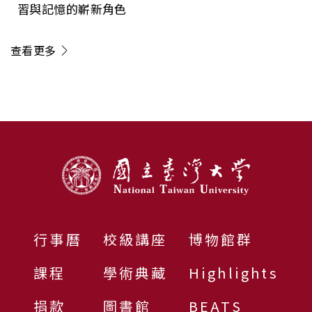
習與記憶的嶄新角色
查看更多
:::
行事曆
校級講座
博物館群
課程
學術典藏
Highlights
捐款
圖書館
BEATS