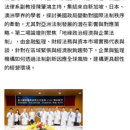
法律系副教授陳肇鴻主持，集結來自新加坡、日本、
澳洲學界的學者，探討美國政局變動對國際法制秩序
的牽動，尤其對亞洲法制發展的潛在影響與對應策
略。第二場論壇則聚焦「地緣政治經濟與企業法
制」，由金融監理、財經法務與資本市場實務代表與
談，針對在區域緊張與經濟脫鉤趨勢下，企業與監理
機構如何透過法制創新因應全球風險，建構更具韌性
的經營環境。