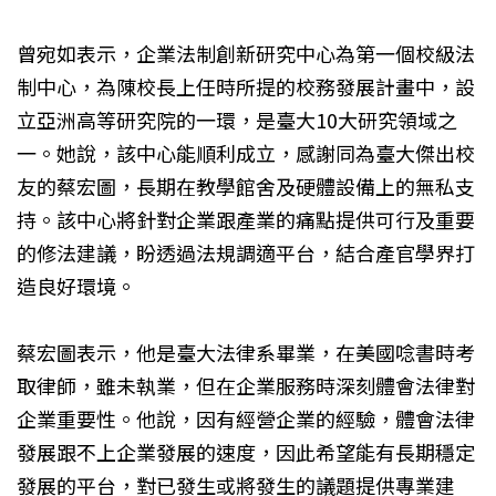
曾宛如表示，企業法制創新研究中心為第一個校級法
制中心，為陳校長上任時所提的校務發展計畫中，設
立亞洲高等研究院的一環，是臺大10大研究領域之
一。她說，該中心能順利成立，感謝同為臺大傑出校
友的蔡宏圖，長期在教學館舍及硬體設備上的無私支
持。該中心將針對企業跟產業的痛點提供可行及重要
的修法建議，盼透過法規調適平台，結合產官學界打
造良好環境。
蔡宏圖表示，他是臺大法律系畢業，在美國唸書時考
取律師，雖未執業，但在企業服務時深刻體會法律對
企業重要性。他說，因有經營企業的經驗，體會法律
發展跟不上企業發展的速度，因此希望能有長期穩定
發展的平台，對已發生或將發生的議題提供專業建