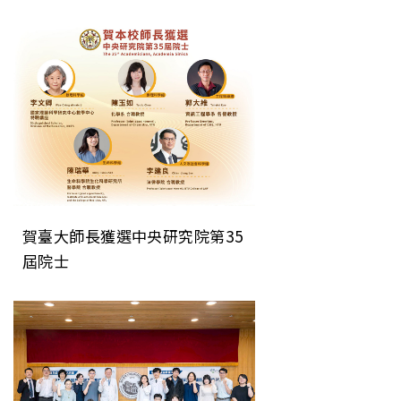
刊 為次世代晶片微縮建立關鍵
直接檢測技術
賀臺大師長獲選中央研究院第35
屆院士