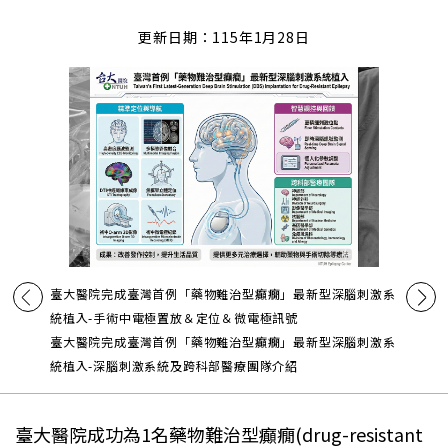
更新日期：115年1月28日
臺大醫院完成臺灣首例「藥物難治型癲癇」最新型深腦刺激系
統植入-手術中電極置放＆定位＆微電極訊號
臺大醫院完成臺灣首例「藥物難治型癲癇」最新型深腦刺激系
統植入-深腦刺激系統及跨科部醫療團隊介紹
臺大醫院成功為1名藥物難治型癲癇(drug-resistant