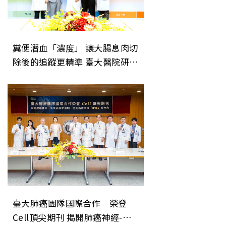
糞便潛血「濃度」 讓大腸息肉切
除後的追蹤更精準 臺大醫院研究
成果登上美國消化系醫學會期刊
《Gastroenterology》
臺大肺癌團隊國際合作 榮登
Cell頂尖期刊 揭開肺癌神經-免