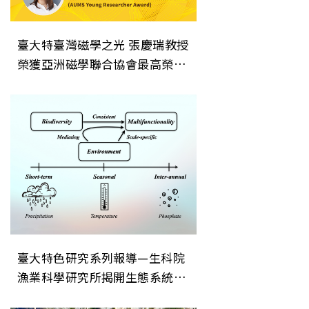
臺大特臺灣磁學之光 張慶瑞教授
榮獲亞洲磁學聯合協會最高榮譽
「AUMS Award」色研究系列報
導—生科院漁業科學研究所揭開
生態系統穩定性的關鍵機制
臺大特色研究系列報導—生科院
漁業科學研究所揭開生態系統穩
定性的關鍵機制