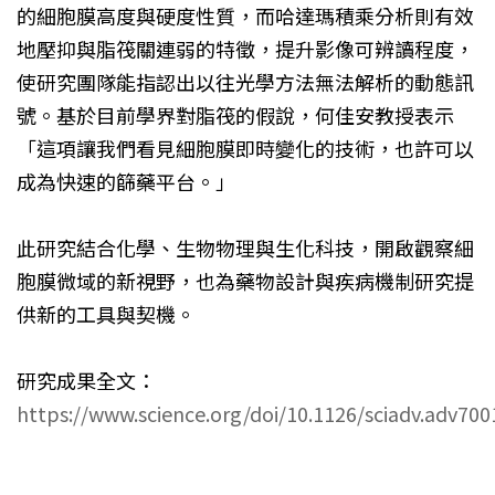
的細胞膜高度與硬度性質，而哈達瑪積乘分析則有效
地壓抑與脂筏關連弱的特徵，提升影像可辨讀程度，
使研究團隊能指認出以往光學方法無法解析的動態訊
號。基於目前學界對脂筏的假說，何佳安教授表示
「這項讓我們看見細胞膜即時變化的技術，也許可以
成為快速的篩藥平台。」
此研究結合化學、生物物理與生化科技，開啟觀察細
胞膜微域的新視野，也為藥物設計與疾病機制研究提
供新的工具與契機。
研究成果全文：
https://www.science.org/doi/10.1126/sciadv.adv700