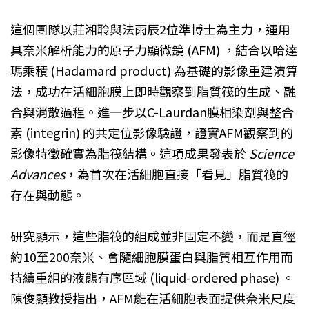
這個團隊以莊湘聆與法雨辰2位準博士為主力，運用
具奈米解析能力的原子力顯微鏡 (AFM) ，結合以哈達
瑪乘積 (Hadamard product) 為基礎的影像重建演算
法，成功在活細胞膜上即時觀察到脂質筏的生成、融
合與消散過程。進一步以C-Laurdan膜相染劑與整合
素 (integrin) 的共定位影像驗證，證實AFM觀察到的
影像特徵確實為脂筏結構。這項成果發表於
Science
Advances
，為首次在活細胞直接「看見」脂質筏的
存在與動態。
研究顯示，這些脂筏的組成並非固定不變，而是直徑
約10至200奈米、會隨細胞膜蛋白與脂質相互作用而
持續重組的液態有序區域 (liquid-ordered phase) 。
陳俊顯教授指出，AFM能在活細胞表面提供奈米尺度