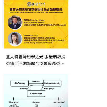
臺大特臺灣磁學之光 張慶瑞教授
榮獲亞洲磁學聯合協會最高榮譽
「AUMS Award」色研究系列報
導—生科院漁業科學研究所揭開
生態系統穩定性的關鍵機制