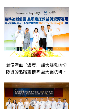
升事件之謎
糞便潛血「濃度」 讓大腸息肉切
除後的追蹤更精準 臺大醫院研究
成果登上美國消化系醫學會期刊
《Gastroenterology》