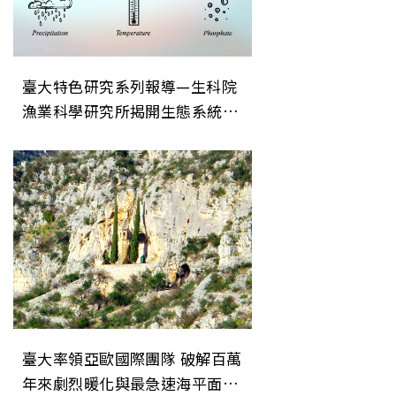
臺大特色研究系列報導—生科院
漁業科學研究所揭開生態系統穩
定性的關鍵機制
臺大率領亞歐國際團隊 破解百萬
年來劇烈暖化與最急速海平面上