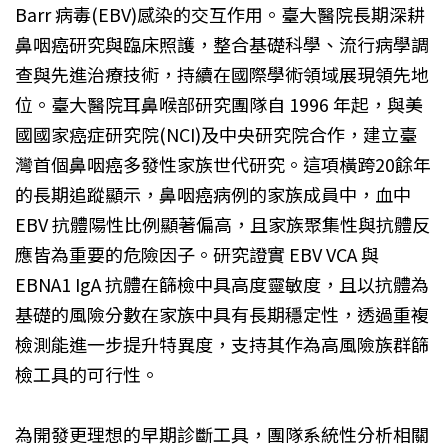
Barr 病毒(EBV)感染的交互作用。臺大醫院長期深耕
鼻咽癌研究與臨床照護，整合基礎科學、流行病學調
查與先進治療技術，持續在國際學術領域展現領先地
位。臺大醫院耳鼻喉部研究團隊自 1996 年起，與美
國國家癌症研究院(NCI)及中央研究院合作，建立臺
灣首個鼻咽癌多發性家族世代研究。這項橫跨20餘年
的長期追蹤顯示，鼻咽癌病例的家族成員中，血中
EBV 抗體陽性比例顯著偏高，且家族聚集性與抗體反
應皆為重要的危險因子。研究證實 EBV VCA 與
EBNA1 IgA 抗體在篩檢中具高度靈敏度，且以抗體為
基礎的風險分數在家族中具有長期穩定性，透過重複
檢測能進一步提升特異度，支持其作為高風險族群篩
檢工具的可行性。
為開發更理想的早期診斷工具，團隊系統性分析相關