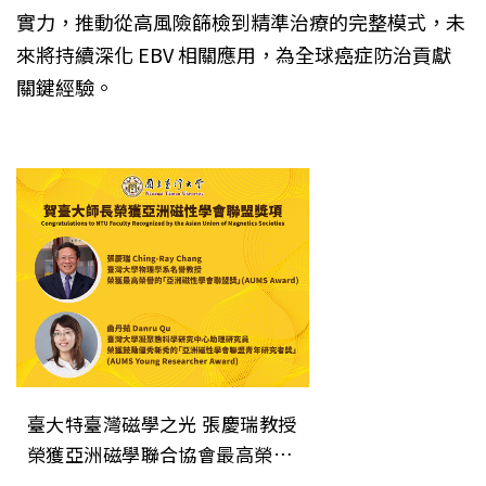
實力，推動從高風險篩檢到精準治療的完整模式，未
來將持續深化 EBV 相關應用，為全球癌症防治貢獻
關鍵經驗。
臺大特臺灣磁學之光 張慶瑞教授
榮獲亞洲磁學聯合協會最高榮譽
「AUMS Award」色研究系列報