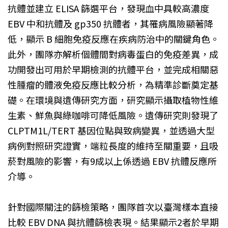
抗體並建立 ELISA 篩選平台，發現血中具較高濃度
EBV 中和抗體及 gp350 抗體者，其罹病風險顯著降
低，顯示 B 細胞免疫反應在疾病防治中的關鍵角色。
此外，團隊亦解析個體間對病毒蛋白的免疫差異，成
功開發出可用於早期檢測的抗體平台，並完成相關惡
性腫瘤的體液免疫反應比較分析，為精準診斷奠定基
礎。在環境與遺傳研究方面，研究顯示攝取植物性維
生素、鮮魚與綠咖啡可降低風險。遺傳研究則發現了
CLPTM1L/TERT 基因位點與致病變異，並透過大型
病例對照研究證實，端粒長度的維持至關重要，且吸
菸對風險的影響，有9成以上係透過 EBV 抗體反應所
介導。
針對國際關注的篩檢策略，團隊首次以臺灣樣本直接
比較 EBV DNA 與抗體篩檢表現。結果顯示2者於早期