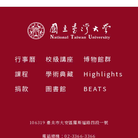
:::
行事曆
校級講座
博物館群
課程
學術典藏
Highlights
捐款
圖書館
BEATS
106319 臺北市大安區羅斯福路四段一號
電話總機：02-3366-3366