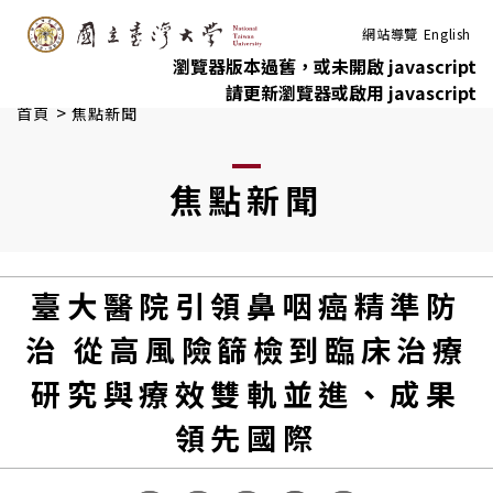
:::
跳到主要內容
網站導覽
English
瀏覽器版本過舊，或未開啟 javascript
請更新瀏覽器或啟用 javascript
>
首頁
焦點新聞
焦點新聞
臺大醫院引領鼻咽癌精準防
治 從高風險篩檢到臨床治療
研究與療效雙軌並進、成果
領先國際