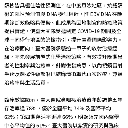
篩檢皆具極佳陰性預測值。在中度風險地區，抗體篩
檢的陽性預測值與 DNA 檢測相近，惟 EBV DNA 在晚
期診斷效能略具優勢。此成果為因地制宜的防癌政策
提供實證，使臺大團隊受邀制定 COVID-19 期間及全
球不同盛行地區的篩檢指引，提升臺灣國際影響力。
在治療面向，臺大醫院承襲逾一甲子的放射治療經
驗，率先發展前導式化學治療策略，有效提升晚期患
者的控制率與治癒率。針對復發病患，以內視鏡雷射
手術及選擇性頸部淋巴結廓清術取代再次放療，兼顧
治癒率與生活品質。
臨床數據顯示，臺大醫院鼻咽癌治療後年齡調整五年
存活率達 78%，優於全國平均 74% 及國際平均
62%；第四期存活率更達 66%，明顯領先國內醫學
中心平均值的 61%。臺大醫院以紮實的研究與臨床