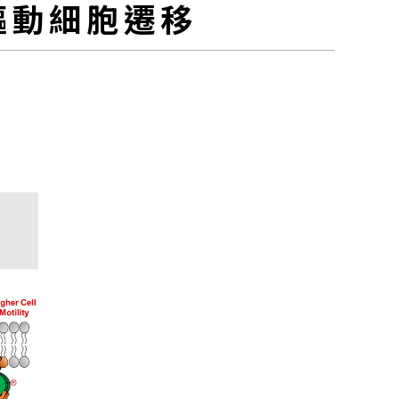
驅動細胞遷移