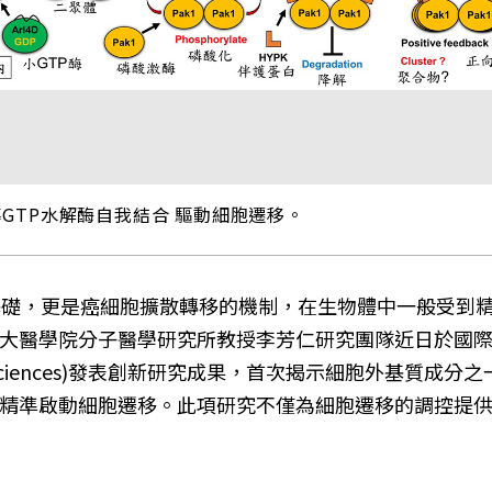
GTP水解酶自我結合 驅動細胞遷移。
是個體發育的基礎，更是癌細胞擴散轉移的機制，在生物體中一般
大醫學院分子醫學研究所教授李芳仁研究團隊近日於國
cademy of Sciences)發表創新研究成果，首次揭示細胞外基質
精準啟動細胞遷移。此項研究不僅為細胞遷移的調控提