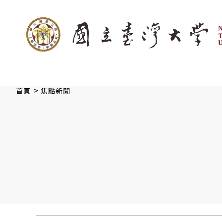
:::
跳到主要內容
>
首頁
焦點新聞