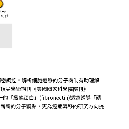
受到精密調控。解析細胞遷移的分子機制有助理解
際頂尖學術期刊《美國國家科學院院刊》
成分之一的「纖連蛋白」(fibronectin)透過誘導「磷
供嶄新的分子觀點，更為癌症轉移的研究方向提