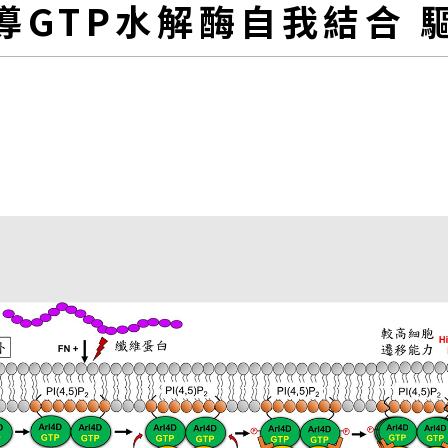
導GTP水解酶自我結合 