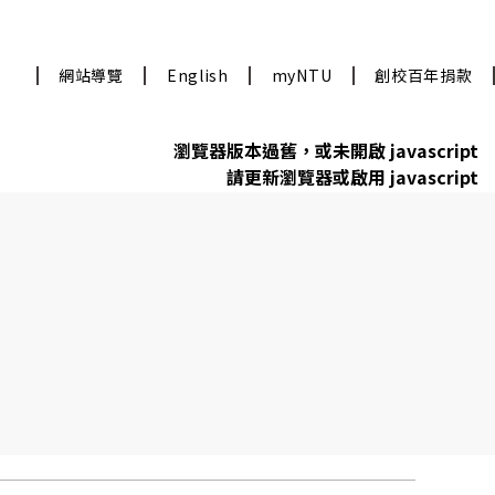
網站導覽
English
myNTU
創校百年捐款
瀏覽器版本過舊，或未開啟 javascript
請更新瀏覽器或啟用 javascript