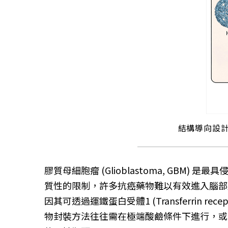
結構導向設
膠質母細胞瘤 (Glioblastoma, GBM) 
質性的限制，許多抗癌藥物難以有效進入腦部腫瘤組織
因其可透過運鐵蛋白受體1 (Transferrin
物封裝方法往往需在極端酸鹼條件下進行，或