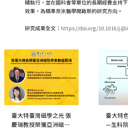
晴執行，並在國科會等單位的長期經費支持下
效果，為精準奈米醫學開啟新的研究方向。
研究成果全文：
https://doi.org/10.1016/j.i
臺大特臺灣磁學之光 張
臺大特
慶瑞教授榮獲亞洲磁學
—生科