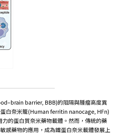
rain barrier, BBB)的阻隔與腫瘤高度異
n ferritin nanocage, HFn)
被視為極具潛力的蛋白質奈米藥物載體。然而，傳統的藥
鹼敏感藥物的應用，成為鐵蛋白奈米載體發展上