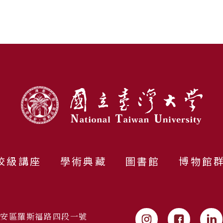
校級講座
學術典藏
圖書館
博物館
市大安區羅斯福路四段一號