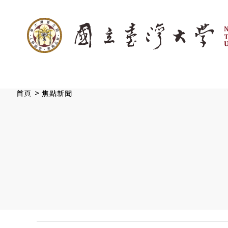
:::
跳到主要內容
>
首頁
焦點新聞