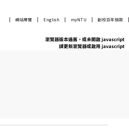
網站導覽
English
myNTU
創校百年捐款
瀏覽器版本過舊，或未開啟 javascript
請更新瀏覽器或啟用 javascript