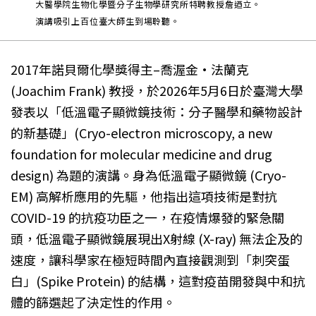
大醫學院生物化學暨分子生物學研究所特聘教授詹迺立。
演講吸引上百位臺大師生到場聆聽。
2017年諾貝爾化學獎得主–喬渥金·法蘭克
(Joachim Frank) 教授，於2026年5月6日於臺灣大學
發表以「低溫電子顯微鏡技術：分子醫學和藥物設計
的新基礎」(Cryo-electron microscopy, a new
foundation for molecular medicine and drug
design) 為題的演講。身為低溫電子顯微鏡 (Cryo-
EM) 高解析應用的先驅，他指出這項技術是對抗
COVID-19 的抗疫功臣之一，在疫情爆發的緊急關
頭，低溫電子顯微鏡展現出X射線 (X-ray) 無法企及的
速度，讓科學家在極短時間內直接觀測到「刺突蛋
白」(Spike Protein) 的結構，這對疫苗開發與中和抗
體的篩選起了決定性的作用。