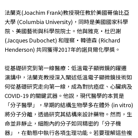
法蘭克(Joachim Frank)教授現任教於美國哥倫比亞
大學 (Columbia University)，同時是美國國家科學
院、美國藝術與科學院院士。他與雅克·杜巴謝
(Jacques Dubochet) 和理察·韓德森 (Richard
Henderson) 共同獲得2017年的諾貝爾化學獎。
從基礎研究到第一線醫療：低溫電子顯微鏡的躍遷
演講中，法蘭克教授深入闡述低溫電子顯微鏡技術如
何從基礎研究走向第一線，成為對抗癌症、心臟病及
COVID-19 的關鍵武器。他說，現代醫學的本質是
「分子醫學」，早期的結構生物學多在體外 (in vitro)
將分子分離，透過研究其結構來設計藥物。然而，生
命並非靜止，細胞內的分子如同精密的「分子機
器」，在動態中執行各項生理功能。若要理解這些複