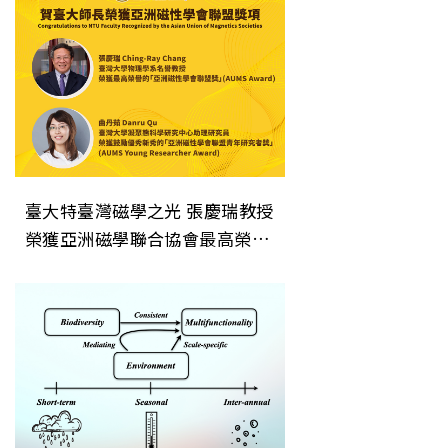
臺大特臺灣磁學之光 張慶瑞教授
榮獲亞洲磁學聯合協會最高榮譽
「AUMS Award」色研究系列報
導—生科院漁業科學研究所揭開
生態系統穩定性的關鍵機制