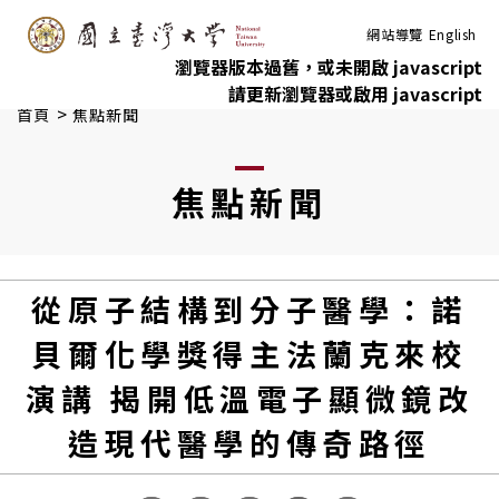
:::
跳到主要內容
網站導覽
English
瀏覽器版本過舊，或未開啟 javascript
請更新瀏覽器或啟用 javascript
>
首頁
焦點新聞
焦點新聞
從原子結構到分子醫學：諾
貝爾化學獎得主法蘭克來校
演講 揭開低溫電子顯微鏡改
造現代醫學的傳奇路徑