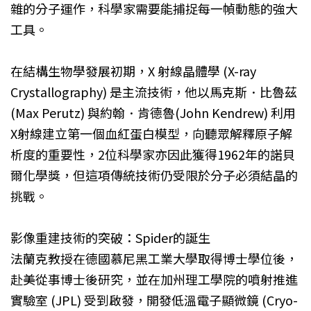
雜的分子運作，科學家需要能捕捉每一幀動態的強大
工具。
在結構生物學發展初期，X 射線晶體學 (X-ray
Crystallography) 是主流技術，他以馬克斯．比魯茲
(Max Perutz) 與約翰．肯德魯(John Kendrew) 利用
X射線建立第一個血紅蛋白模型，向聽眾解釋原子解
析度的重要性，2位科學家亦因此獲得1962年的諾貝
爾化學獎，但這項傳統技術仍受限於分子必須結晶的
挑戰。
影像重建技術的突破：Spider的誕生
法蘭克教授在德國慕尼黑工業大學取得博士學位後，
赴美從事博士後研究，並在加州理工學院的噴射推進
實驗室 (JPL) 受到啟發，開發低溫電子顯微鏡 (Cryo-