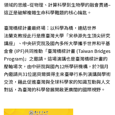
領域的思維–從物理、計算科學到生物學的融會貫通–
這正是破解複雜生命科學難題的核心鑰匙。
臺灣橋樑計畫最終場：以科學為橋，連結世界
法蘭克教授此行是應臺灣大學「宋恭源先生頂尖研究
講座」、中央研究院及國內多所大學攜手世界和平基
金會 (IPF)共同推動「臺灣橋樑計畫 (Taiwan Bridges
Program)」之邀請。這場演講也是臺灣橋樑計畫的
壓軸場次，由中研院與國內12所學研機構，於7個月
內邀請共31位諾貝爾獎得主來臺舉行系列演講與學術
交流，藉此促進臺灣與全球科學家的知識互動與人文
對話，為臺灣的科學發展開啟更廣闊的國際視野。