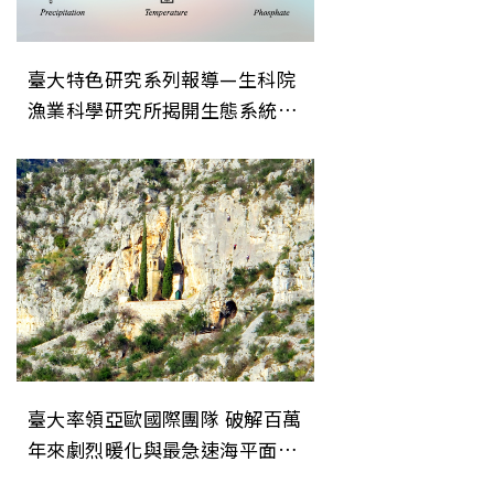
臺大特色研究系列報導—生科院
漁業科學研究所揭開生態系統穩
定性的關鍵機制
臺大率領亞歐國際團隊 破解百萬
年來劇烈暖化與最急速海平面上
升事件之謎