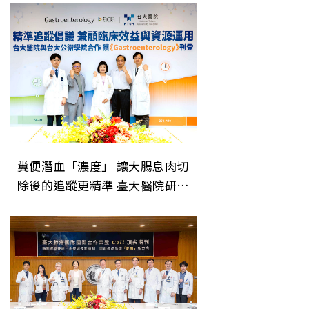
糞便潛血「濃度」 讓大腸息肉切
除後的追蹤更精準 臺大醫院研究
成果登上美國消化系醫學會期刊
《Gastroenterology》