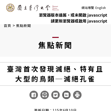
:::
跳到主要內容
網站導覽
English
瀏覽器版本過舊，或未開啟 javascript
請更新瀏覽器或啟用 javascript
>
首頁
焦點新聞
焦點新聞
臺灣首次發現滅絕、特有且
大型的鳥類─滅絕孔雀
更新日期：115年6月10日