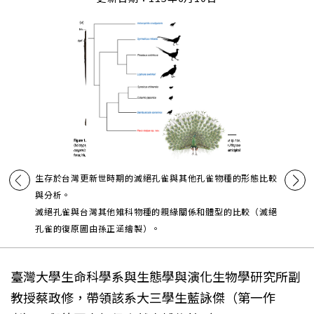
生存於台灣更新世時期的滅絕孔雀與其他孔雀物種的形態比較
與分析。
滅絕孔雀與台灣其他雉科物種的親緣關係和體型的比較（滅絕
孔雀的復原圖由孫正涵繪製）。
臺灣大學生命科學系與生態學與演化生物學研究所副
教授蔡政修，帶領該系大三學生藍詠傑（第一作