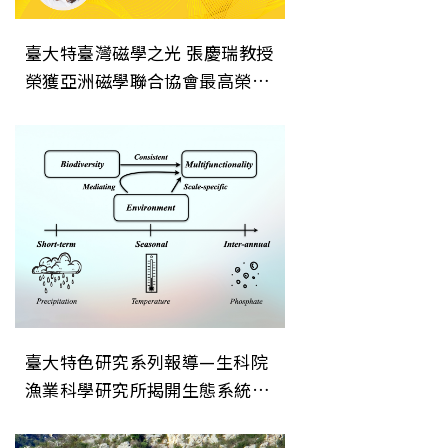
臺大特臺灣磁學之光 張慶瑞教授
榮獲亞洲磁學聯合協會最高榮譽
「AUMS Award」色研究系列報
導—生科院漁業科學研究所揭開
生態系統穩定性的關鍵機制
臺大特色研究系列報導—生科院
漁業科學研究所揭開生態系統穩
定性的關鍵機制