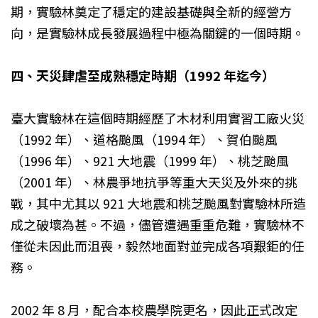
期，實驗林奠定了穩定的建設基礎與全新的經營方
向，是實驗林成長發展過程中極為關鍵的一個時期。
四、天災肆虐至成熟穩定時期（1992 年迄今）
臺大實驗林在這個時期經歷了木材利用實習工廠火災
（1992 年）、道格颱風（1994 年）、賀伯颱風
（1996 年）、921 大地震（1999 年）、桃芝颱風
（2001 年）、林農爭地抗爭等重大天災及外來的挑
戰，其中尤其以 921 大地震和桃芝颱風對實驗林所造
成之破壞為甚。不過，儘管遭遇重重危難，實驗林不
僅從未因此而沮喪，毅然地面對並完成各項艱鉅的任
務。
2002 年 8 月，配合本校農學院更名，因此正式改定