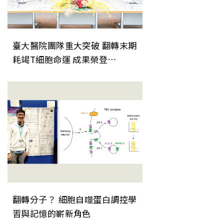
臺大醫院團隊重大突破 翻轉末期
耗竭T細胞命運 成果榮登
《Nature Immunology》
翻轉分子？ 細胞自噬蛋白調控學
習與記憶的嶄新角色