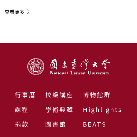
查看更多
:::
行事曆
校級講座
博物館群
課程
學術典藏
Highlights
捐款
圖書館
BEATS