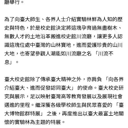
廳舉行。
為了向臺大師生、各界人士介紹實驗林鮮為人知的歷
史與特色，於是校史館決定將這塊孕育過無盡樹木、
無數人才的土地沿革搬進校史館川流廳，讓更多人認
識這塊位處中臺灣的山林寶地，進而愛護珍貴的山川
大地，也寄望參觀人潮能如川流廳之名 「川流不
息」。
臺大校史館除了傳承臺大精神之外，亦肩負 「向各界
介紹臺大、進而促發認同臺大」 的使命。臺大校史研
究與展示，足以映射臺灣高等教育發展以及展現社會
邁進的里程。繼深獲各級學校師生與民眾喜愛的 「臺
大博物館群特展」 之後，再度推出以臺大最富土地關
懷的實驗林為主題的特展。