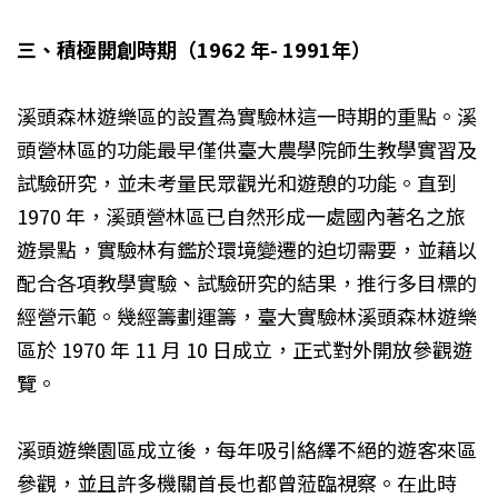
三、積極開創時期（1962 年- 1991年）
溪頭森林遊樂區的設置為實驗林這一時期的重點。溪
頭營林區的功能最早僅供臺大農學院師生教學實習及
試驗研究，並未考量民眾觀光和遊憩的功能。直到
1970 年，溪頭營林區已自然形成一處國內著名之旅
遊景點，實驗林有鑑於環境變遷的迫切需要，並藉以
配合各項教學實驗、試驗研究的結果，推行多目標的
經營示範。幾經籌劃運籌，臺大實驗林溪頭森林遊樂
區於 1970 年 11 月 10 日成立，正式對外開放參觀遊
覽。
溪頭遊樂園區成立後，每年吸引絡繹不絕的遊客來區
參觀，並且許多機關首長也都曾蒞臨視察。在此時