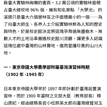
啟臺大實驗林絢爛的書頁。3.2 萬公頃的實驗林面積
占臺大總校地 96% 強、擁有知名景點 「大學池」 的
溪頭只是臺大六個營林區之中面積最小的一個……為
了向臺大師生、各界人士介紹實驗林鮮為人知的歷史
與特色，於是校史館決定將這塊孕育過無盡樹木、無
數人才的土地沿革搬進校史館川流廳，讓更多人認識
這塊位處中臺灣的山林寶地，進而愛護珍貴的山川大
地。
一、東京帝國大學農學部附屬臺灣演習林時期
（1902 年 -1945 年）
日本東京帝國大學早於 1897 年即計劃於臺灣設置演
習林，而於 1900 年當時之文部大臣（教育部長）樺
山資紀，經由總務長官小松原英太郎向臺灣總督兒玉