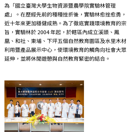
為「國立臺灣大學生物資源暨農學院實驗林管理
處」。在歷經先前的種種挫折後，實驗林愈挫愈勇，
近十年來更加穩健成熟。為了徹底實踐環境教育的宗
旨，實驗林於 2004 年起，於轄區內成立溪頭、鳳
凰、和社、東埔、下坪五個自然教育園區及水里木材
利用暨產品展示中心，使環境教育的觸角向社會大眾
延伸，並將休閒遊憩與自然教育緊密的結合。