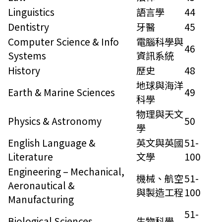
Linguistics
語言學
44
Dentistry
牙醫
45
Computer Science & Info
電腦科學與
46
Systems
資訊系統
History
歷史
48
地球與海洋
Earth & Marine Sciences
49
科學
物理與天文
Physics & Astronomy
50
學
English Language &
英文與英國
51-
Literature
文學
100
Engineering – Mechanical,
機械、航空
51-
Aeronautical &
與製造工程
100
Manufacturing
51-
Biological Sciences
生物科學