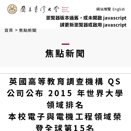
:::
跳到主要內容
網站導覽
English
瀏覽器版本過舊，或未開啟 javascript
請更新瀏覽器或啟用 javascript
>
首頁
焦點新聞
焦點新聞
英國高等教育調查機構 QS
公司公布 2015 年世界大學
領域排名
本校電子與電機工程領域榮
登全球第15名