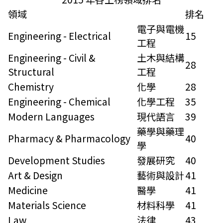
領域
排名
電子與電機
Engineering - Electrical
15
工程
Engineering - Civil &
土木與結構
28
Structural
工程
Chemistry
化學
28
Engineering - Chemical
化學工程
35
Modern Languages
現代語言
39
藥學與藥理
Pharmacy & Pharmacology
40
學
Development Studies
發展研究
40
Art & Design
藝術與設計
41
Medicine
醫學
41
Materials Science
材料科學
41
Law
法律
43