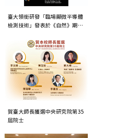
臺大領銜研發「臨場顯微半導體
檢測技術」發表於《自然》期
刊 為次世代晶片微縮建立關鍵
直接檢測技術
賀臺大師長獲選中央研究院第35
屆院士