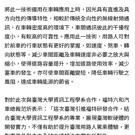
將此一技術運用在車輛應用上時，因光具有直進及具
方向性的傳導特性，相較於傳統全向性的無線射頻通
訊，在車輛密度高的環境下，車間通訊彼此的干擾程
度小，有較高的可靠性。應用此一技術，用路人可對
於前車的行車狀態有更好的掌握，如速度、煞車、轉
向狀態等，減少車間距離及車輛速度非必要之放大與
縮小，使得道路容量提升，增加道路使用效率，減少
塞車的發生。亦可使車間距離變短，降低車輛行駛之
風阻，達成車輛能源的節省。
對於此次與臺灣大學資訊工程學系合作，福特六和汽
車總裁范炘表示：「這次臺灣引進福特研發合作，結
合臺灣大學資訊工程學系的專業，展現臺灣軟硬體的
開發實力，不僅有助於提升臺灣用路人駕乘體驗，更