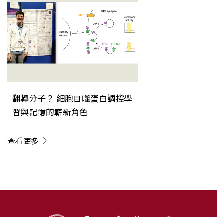
翻轉分子？ 細胞自噬蛋白調控學
習與記憶的嶄新角色
查看更多
:::