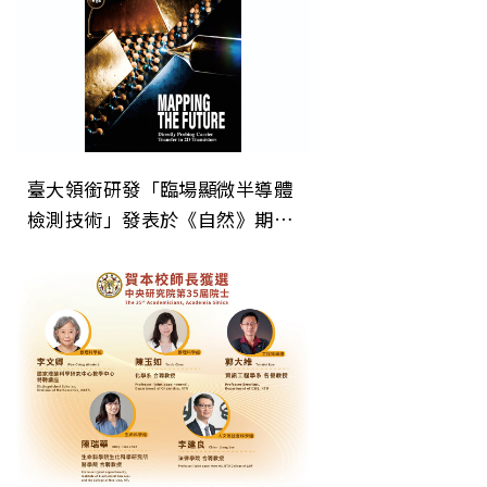
臺大領銜研發「臨場顯微半導體
檢測技術」發表於《自然》期
刊 為次世代晶片微縮建立關鍵
直接檢測技術