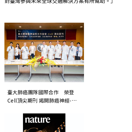
對臺灣參與未來全球交通解決方案有所幫助。」
臺大肺癌團隊國際合作 榮登
Cell頂尖期刊 揭開肺癌神經-免
疫調控新機制 開創癌症治療「斷
電」新方向