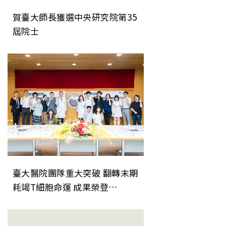
賀臺大師長獲選中央研究院第35
屆院士
臺大醫院團隊重大突破 翻轉末期
耗竭T細胞命運 成果榮登
《Nature Immunology》