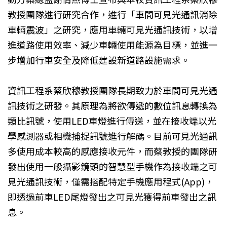
教授團隊進行研究合作，進行「車間可見光通訊消除
車輛震波」之研究，應用車輛可見光通訊技術，以增
進道路使用效率、減少車輛使用能源為目標，並進一
步增加行車安全及降低建設新道路設施需求。
資訊工程系蔡欣穆教授團隊長期致力於車間可見光通
訊技術之研發。其原理為將欲傳遞的數位訊息轉換為
類比訊號，使用LED車燈進行傳送，並在接收端以光
學感測器或相機捕捉訊號進行解碼。目前可見光通訊
多使用成本較高的感應接收元件，而蔡教授的團隊研
發出使用一般攝影鏡頭的智慧型手機作為接收端之可
見光通訊技術，僅需搭配特定手機應用程式(App)，
即透過前車LED尾燈發出之可見光獲得前車發出之訊
息。