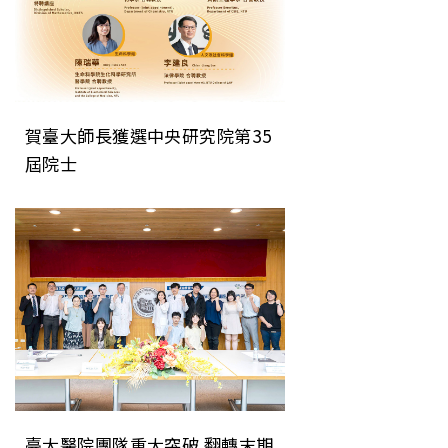
賀臺大師長獲選中央研究院第35
屆院士
臺大醫院團隊重大突破 翻轉末期