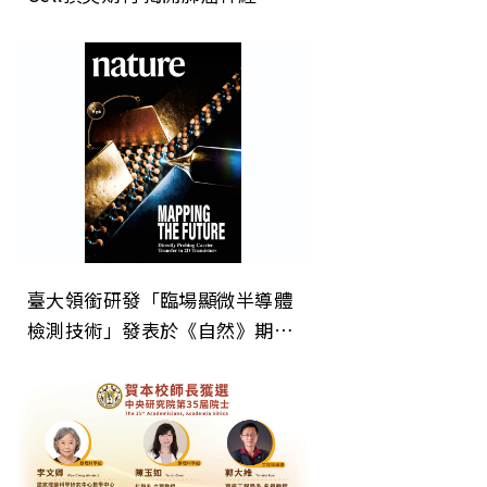
疫調控新機制 開創癌症治療「斷
電」新方向
臺大領銜研發「臨場顯微半導體
檢測技術」發表於《自然》期
刊 為次世代晶片微縮建立關鍵
直接檢測技術