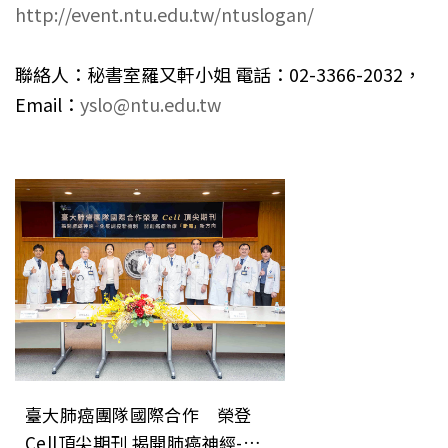
http://event.ntu.edu.tw/ntuslogan/
聯絡人：秘書室羅又軒小姐 電話：02-3366-2032，
Email：
yslo@ntu.edu.tw
臺大肺癌團隊國際合作 榮登
Cell頂尖期刊 揭開肺癌神經-免