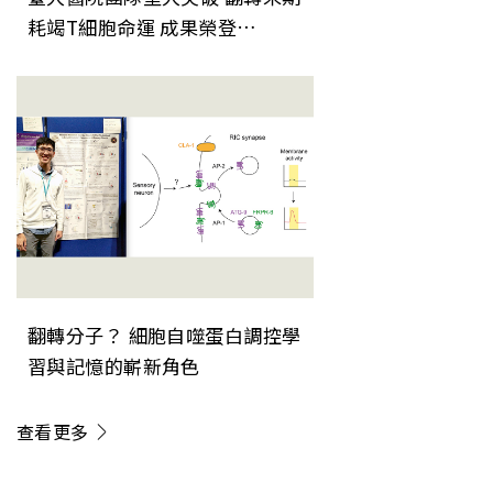
耗竭T細胞命運 成果榮登
《Nature Immunology》
翻轉分子？ 細胞自噬蛋白調控學
習與記憶的嶄新角色
查看更多