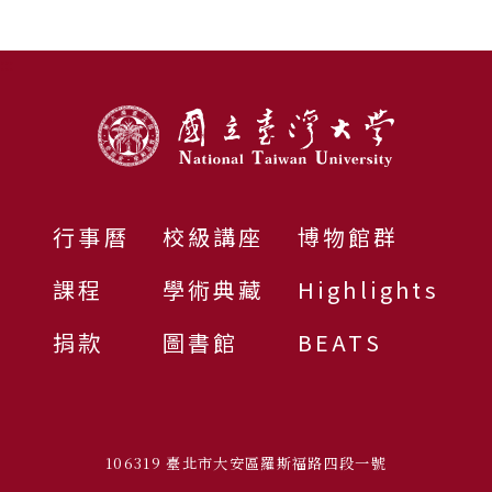
:::
行事曆
校級講座
博物館群
課程
學術典藏
Highlights
捐款
圖書館
BEATS
106319 臺北市大安區羅斯福路四段一號