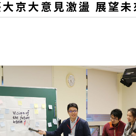
臺大京大意見激盪 展望未