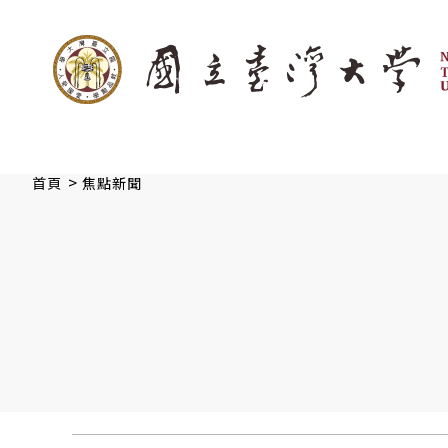
:::
跳到主要內容
>
首頁
焦點新聞