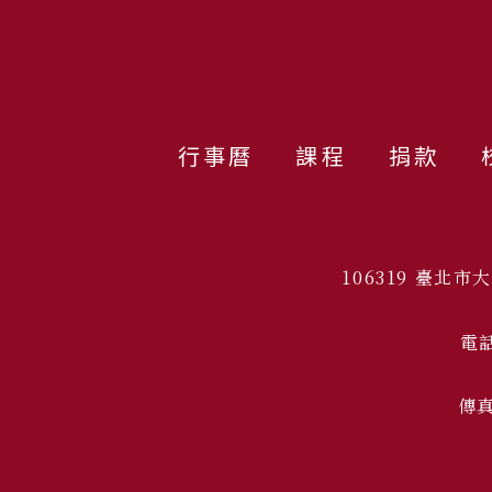
行事曆
課程
捐款
106319 臺北
電話
傳真