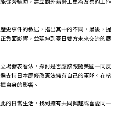
織能從旁輔助，建立對外籍勞工更為友善的工作
同歷史事件的敘述，指出其中的不同，最後，提
的正負面影響，並延伸到臺日雙方未來交流的展
之立場發表看法，探討是否應該跟隨美國一同反
普遍支持日本應修改憲法擁有自己的軍隊。在核
發揮自身的影響。
彼此的日常生活，找到擁有共同興趣或喜愛同一