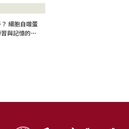
？ 細胞自噬蛋
學習與記憶的嶄