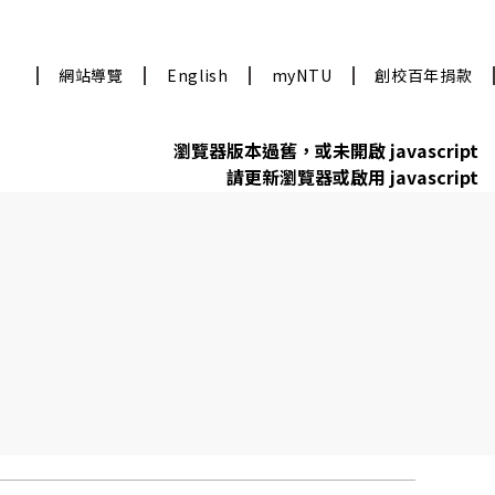
網站導覽
English
myNTU
創校百年捐款
瀏覽器版本過舊，或未開啟 javascript
請更新瀏覽器或啟用 javascript