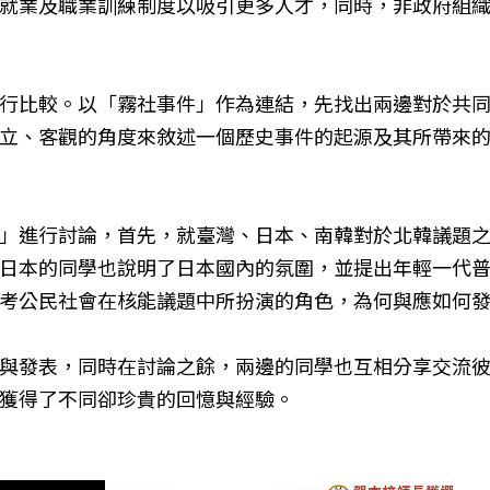
就業及職業訓練制度以吸引更多人才，同時，非政府組
行比較。以「霧社事件」作為連結，先找出兩邊對於共
立、客觀的角度來敘述一個歷史事件的起源及其所帶來
」進行討論，首先，就臺灣、日本、南韓對於北韓議題
日本的同學也說明了日本國內的氛圍，並提出年輕一代
考公民社會在核能議題中所扮演的角色，為何與應如何
與發表，同時在討論之餘，兩邊的同學也互相分享交流
獲得了不同卻珍貴的回憶與經驗。