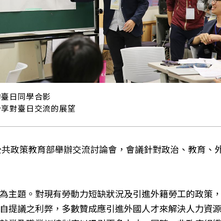
的臺日同學合影
分享對臺日交流的展望
院公共政策教育部舉辦交流討論會，會議針對政治、教育、
為主題。對現有勞動力短缺狀況及引進外籍勞工的政策
自提議之利弊，多數贊成應引進外國人才來解決人力資