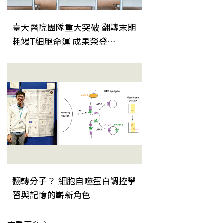
臺大醫院團隊重大突破 翻轉末期
耗竭T細胞命運 成果榮登
《Nature Immunology》
翻轉分子？ 細胞自噬蛋白調控學
習與記憶的嶄新角色