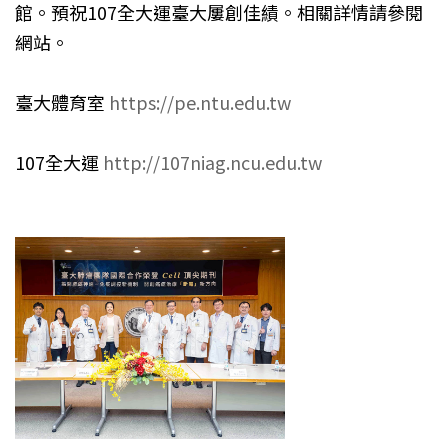
館。預祝107全大運臺大屢創佳績。相關詳情請參閱
網站。
臺大體育室
https://pe.ntu.edu.tw
107全大運
http://107niag.ncu.edu.tw