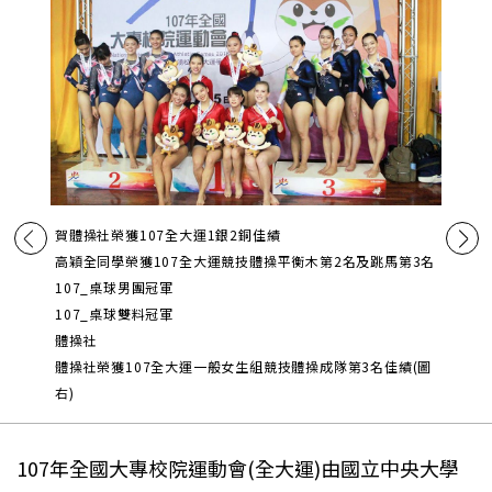
賀體操社榮獲107全大運1銀2銅佳績
高穎全同學榮獲107全大運競技體操平衡木第2名及跳馬第3名
107_桌球男團冠軍
107_桌球雙料冠軍
體操社
體操社榮獲107全大運一般女生組競技體操成隊第3名佳績(圖
右)
107年全國大專校院運動會(全大運)由國立中央大學