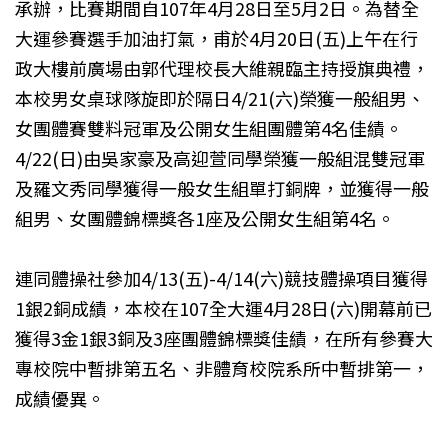
承辦，比賽期間自107年4月28日至5月2日。為替全
大運參賽選手加油打氣，甫於4月20日(五)上午在行
政大樓前廣場由郭代理校長大維親臨主持授旗典禮，
本校男女桌球隊旋即於隔日4/21(六)榮獲一般組男、
女團體賽雙料冠軍及公開女生組團體第4名佳績。
4/22(日)由吳家豪及高迎萱同學榮獲一般組混雙冠軍
及羅文秀同學獲得一般女生組單打銅牌，並獲得一般
組男、女團體錦標獎各1座及公開女生組第4名。
連同體操社參加4/13(五)-4/14(六)競技體操項目獲得
1銀2銅成績，本校在107全大運4月28日(六)開幕前已
獲得3金1銀3銅及3座團體錦標獎佳績，在所有參賽大
專校院中暫排第五名、非體育校院系所中暫排第一，
成績優異。