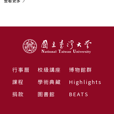
查看更多
:::
行事曆
校級講座
博物館群
課程
學術典藏
Highlights
捐款
圖書館
BEATS