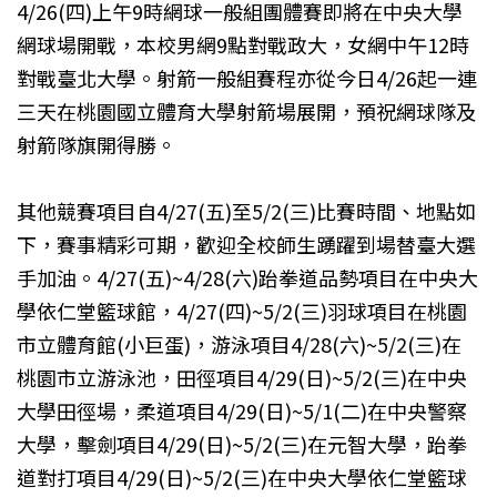
4/26(四)上午9時網球一般組團體賽即將在中央大學
網球場開戰，本校男網9點對戰政大，女網中午12時
對戰臺北大學。射箭一般組賽程亦從今日4/26起一連
三天在桃園國立體育大學射箭場展開，預祝網球隊及
射箭隊旗開得勝。
其他競賽項目自4/27(五)至5/2(三)比賽時間、地點如
下，賽事精彩可期，歡迎全校師生踴躍到場替臺大選
手加油。4/27(五)~4/28(六)跆拳道品勢項目在中央大
學依仁堂籃球館，4/27(四)~5/2(三)羽球項目在桃園
市立體育館(小巨蛋)，游泳項目4/28(六)~5/2(三)在
桃園市立游泳池，田徑項目4/29(日)~5/2(三)在中央
大學田徑場，柔道項目4/29(日)~5/1(二)在中央警察
大學，擊劍項目4/29(日)~5/2(三)在元智大學，跆拳
道對打項目4/29(日)~5/2(三)在中央大學依仁堂籃球