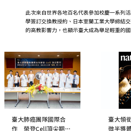
此次來自世界各地百名代表參加校慶一系列活
學簽訂交換教授約、日本室蘭工業大學締結交
的高教影響力，也顯示臺大成為舉足輕重的國
臺大肺癌團隊國際合
臺大領
作 榮登Cell頂尖期刊
微半導