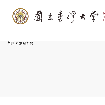
:::
跳到主要內容
>
首頁
焦點新聞