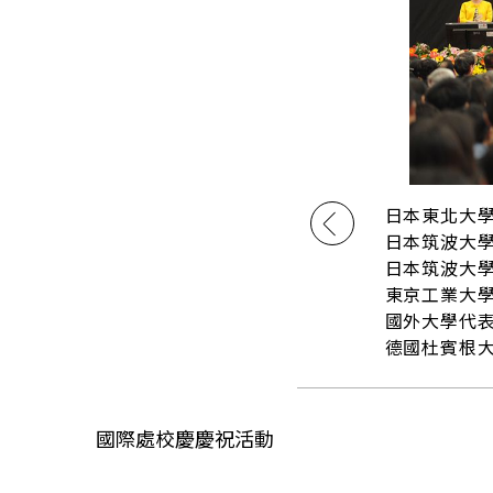
日本東北大學校
日本筑波大學校
日本筑波大
東京工業大學校
國外大學代
德國杜賓根大學
國際處校慶慶祝活動