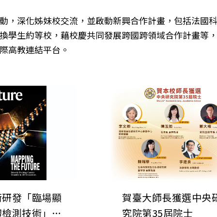
動，深化姊妹校交流，並啟動新興合作計畫，包括法國
換學生約等校，藉校慶共同發展跨國跨領域合作計畫等
際高教連結平台。
銜研發「臨場顯
賀臺大師長獲選中央
體檢測技術」發
究院第35屆院士