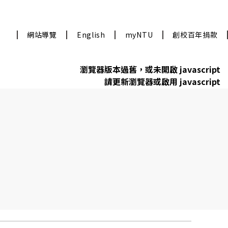
網站導覽
English
myNTU
創校百年捐款
瀏覽器版本過舊，或未開啟 javascript
請更新瀏覽器或啟用 javascript