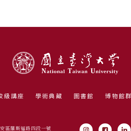
校級講座
學術典藏
圖書館
博物館
市大安區羅斯福路四段一號