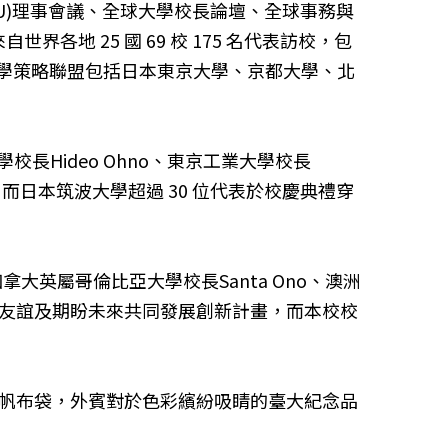
RU)理事會議、全球大學校長論壇、全球事務與
世界各地 25 國 69 校 175 名代表訪校，包
點大學策略聯盟包括日本東京大學、京都大學、北
學校長Hideo Ohno、東京工業大學校長
而日本筑波大學超過 30 位代表於校慶典禮穿
加拿大英屬哥倫比亞大學校長Santa Ono、澳洲
深厚的合作友誼及期盼未來共同發展創新計畫，而本校校
校樹帆布袋，外賓對於色彩繽紛吸睛的臺大紀念品