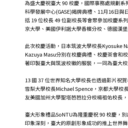
為盛大慶祝臺大 90 校慶，國際事務處規劃系
科學發展中心(GASE)揭牌典禮、11月16日與日本
括 19 位校長 49 位副校長等會聚參加校
京大學、美國伊利諾大學香檳分校、德國漢堡
此次校慶活動，日本筑波大學校長Kyosuke Na
Kazuya Masu分別在校慶典禮、校慶茶
著印製臺大與筑波校徽的服裝，一同為臺大校
13 國 37 位世界知名大學校長也透過影片祝賀
雪梨大學校長Michael Spence，京都大
友美國加州大學聖塔芭芭拉分校楊祖佑校長，
臺大形象禮品SoNTU為隆重慶祝 90 校
印象深刻，臺大的原創形象成功的推上世界舞