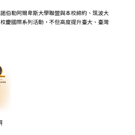
科諾伯勒阿爾卑斯大學聯盟與本校締約、筑波大
，校慶國際系列活動，不但高度提升臺大、臺灣
研