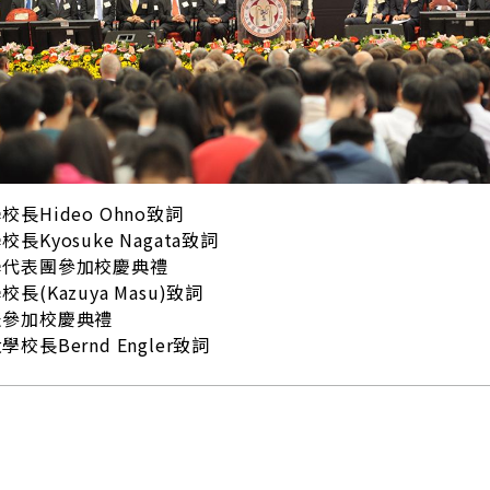
長Hideo Ohno致詞
長Kyosuke Nagata致詞
學代表團參加校慶典禮
長(Kazuya Masu)致詞
表參加校慶典禮
校長Bernd Engler致詞