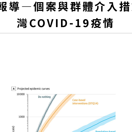
報導—個案與群體介入措
灣COVID-19疫情