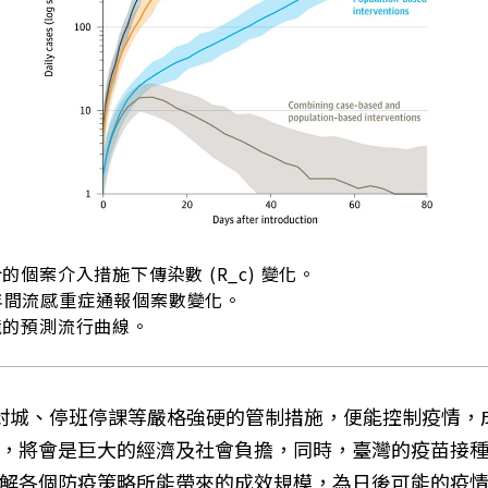
的個案介入措施下傳染數 (R_c) 變化。
20年間流感重症通報個案數變化。
境的預測流行曲線。
並未依靠封城、停班停課等嚴格強硬的管制措施，便能控制疫
，將會是巨大的經濟及社會負擔，同時，臺灣的疫苗接
解各個防疫策略所能帶來的成效規模，為日後可能的疫