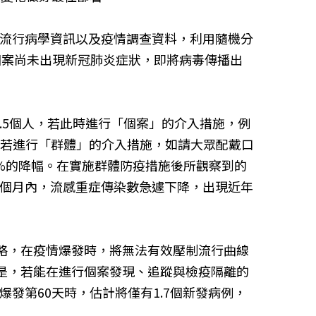
的流行病學資訊以及疫情調查資料，利用隨機分
個案尚未出現新冠肺炎症狀，即將病毒傳播出
.5個人，若此時進行「個案」的介入措施，例
，若進行「群體」的介入措施，如請大眾配戴口
8%的降幅。在實施群體防疫措施後所觀察到的
一個月內，流感重症傳染數急遽下降，出現近年
防疫策略，在疫情爆發時，將無法有效壓制流行曲線
的是，若能在進行個案發現、追蹤與檢疫隔離的
發第60天時，估計將僅有1.7個新發病例，