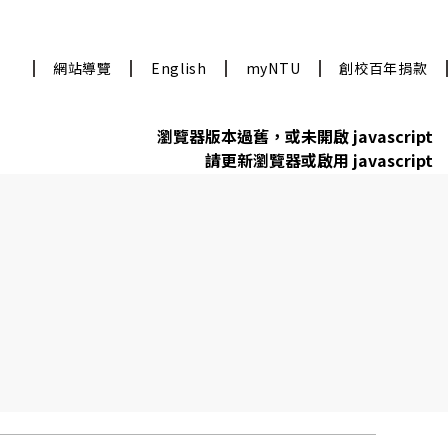
網站導覽
English
myNTU
創校百年捐款
瀏覽器版本過舊，或未開啟 javascript
請更新瀏覽器或啟用 javascript