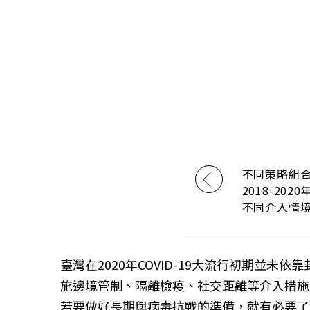
不同策略組合
2018-20
不同介入情
臺灣在2020年COVID-19大流行初期
施邊境管制、隔離檢疫、社交距離等介入措施
若要做好長期與病毒抗戰的準備，就有必要了