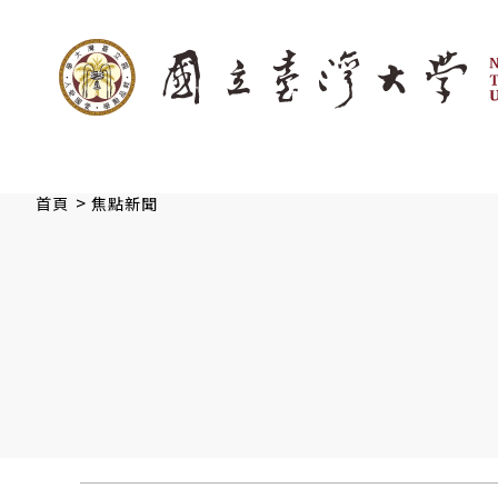
:::
跳到主要內容
>
首頁
焦點新聞