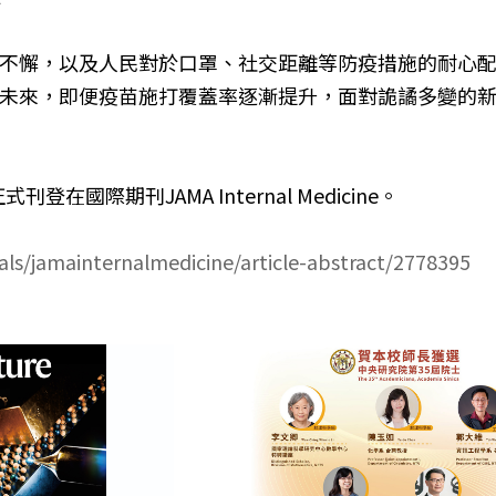
懈，以及人民對於口罩、社交距離等防疫措施的耐心配合，
未來，即便疫苗施打覆蓋率逐漸提升，面對詭譎多變的
國際期刊JAMA Internal Medicine。
ls/jamainternalmedicine/article-abstract/2778395