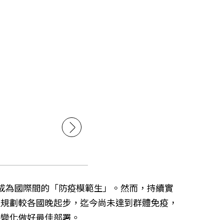
情，成為國際間的「防疫模範生」。然而，持續實
種規劃較各國晚起步，迄今尚未達到群體免疫，
情變化做好最佳部署。