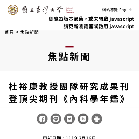
:::
跳到主要內容
網站導覽
English
瀏覽器版本過舊，或未開啟 javascript
請更新瀏覽器或啟用 javascript
>
首頁
焦點新聞
焦點新聞
杜裕康教授團隊研究成果刊
登頂尖期刊《內科學年鑑》
更新日期：111年3月16日