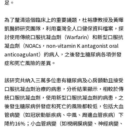
足。
為了釐清這個臨床上的重要議題，杜裕康教授及黃暉
凱醫師研究團隊，利用臺灣全人口健保資料檔案，探
討使用傳統口服抗凝血劑（Warfarin）和新型口服抗
凝血劑（NOACs，non-vitamin K antagonist oral
anticoagulant）的病人，之後發生糖尿病各項併發
症和死亡風險的差異。
該研究共納入三萬多位患有糖尿病及心房顫動且接受
口服抗凝血劑治療的病患，分析結果顯示，相較於傳
統口服抗凝血劑，使用新型口服抗凝血劑的病患，之
後發生糖尿病併發症和死亡的風險都較低，包括大血
管病變（如冠狀動脈疾病、中風、周邊血管疾病）下
降約16%；小血管病變（如視網膜病變、神經病變、