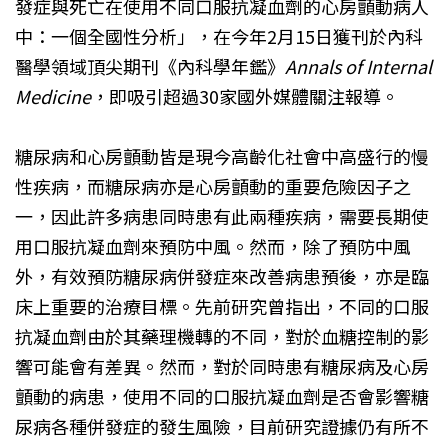
發症與死亡在使用不同口服抗凝血劑的心房顫動病人
中：一個全國性分析」，在今年2月15日獲刊於內科
醫學領域頂尖期刊《內科學年鑑》
Annals of Internal
Medicine
，即吸引超過30家國外媒體關注報導。
糖尿病和心房顫動皆是現今高齡化社會中高盛行的慢
性疾病，而糖尿病亦是心房顫動的重要危險因子之
一，因此許多病患同時患有此兩種疾病，需要長期使
用口服抗凝血劑來預防中風。然而，除了預防中風
外，有效預防糖尿病併發症來改善病患預後，亦是臨
床上重要的治療目標。先前研究曾指出，不同的口服
抗凝血劑由於其藥理機轉的不同，對於血糖控制的影
響可能會有差異。然而，對於同時患有糖尿病及心房
顫動的病患，使用不同的口服抗凝血劑是否會影響糖
尿病各種併發症的發生風險，目前研究證據仍有所不