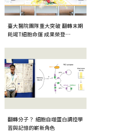
臺大醫院團隊重大突破 翻轉末期
耗竭T細胞命運 成果榮登
《Nature Immunology》
翻轉分子？ 細胞自噬蛋白調控學
習與記憶的嶄新角色