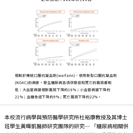
相較於傳統口服抗凝血劑(warfarin)，使用新型口服抗凝血劑
(NOAC)的病患，發生糖尿病各項併發症和死亡的風險都較
低：大血管病變相對風險下降約16%；小血管病變下降約
21%；血糖急症下降約9%；死亡風險下降約22%。
本校流行病學與預防醫學研究所杜裕康教授及其博士
班學生黃暉凱醫師研究團隊的研究─ 「糖尿病相關併