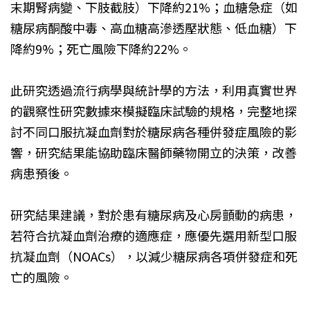
末期腎病變、下肢截肢）下降約21%；血糖急症（如
糖尿病酮酸中毒、高血糖高滲透壓狀態、低血糖）下
降約9%；死亡風險下降約22%。
此研究透過流行病學與統計學的方法，利用真實世界
的觀察性研究數據來模擬臨床試驗的規格，完整地探
討不同口服抗凝血劑對於糖尿病各種併發症風險的影
響，研究結果能協助臨床醫師藥物開立的決策，改善
病患預後。
研究結果建議，對於患有糖尿病及心房顫動的病患，
若符合抗凝血劑治療的適應症，應優先選用新型口服
抗凝血劑（NOACs），以減少糖尿病各項併發症和死
亡的風險。