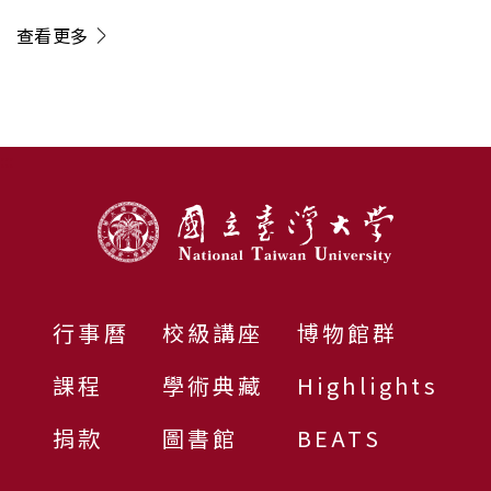
查看更多
:::
行事曆
校級講座
博物館群
課程
學術典藏
Highlights
捐款
圖書館
BEATS