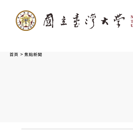
:::
跳到主要內容
>
首頁
焦點新聞