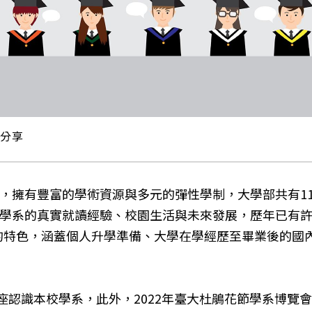
學分享
，擁有豐富的學術資源與多元的彈性學制，大學部共有11
真實就讀經驗、校園生活與未來發展，歷年已有許多學生在IOH(
的特色，涵蓋個人升學準備、大學在學經歷至畢業後的國
座認識本校學系，此外，2022年臺大杜鵑花節學系博覽