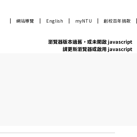
網站導覽
English
myNTU
創校百年捐款
瀏覽器版本過舊，或未開啟 javascript
請更新瀏覽器或啟用 javascript