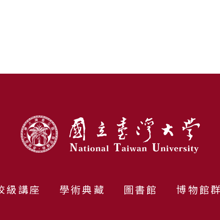
校級講座
學術典藏
圖書館
博物館