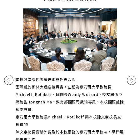
本校各學院代表會晤後與外賓合照
國際處於椰林大道迎接貴賓，左起為康乃爾大學教總長
Michael I. Kotlikoff、國際長Wendy Wolford、校友關係亞
洲總監Hongnan Ma、教育部國際司魏琦專員、本校國際處陳
郁雯專員
康乃爾大學教總長Michael I. Kotlikoff 與本校陳文章校長交
換禮物
陳文章校長宴請外賓及於本校服務的康乃爾大學校友，舉杯展
望未來合作