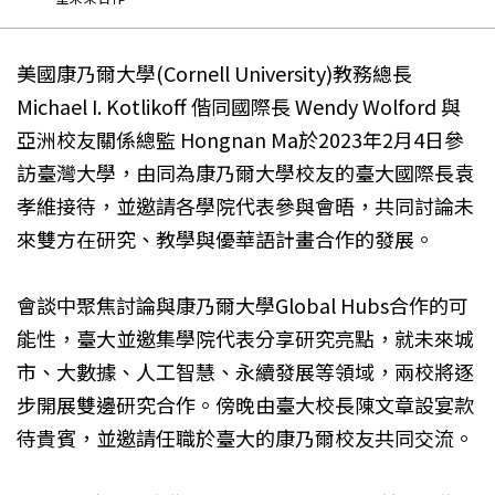
美國康乃爾大學(Cornell University)教務總長
Michael I. Kotlikoff 偕同國際長 Wendy Wolford 與
亞洲校友關係總監 Hongnan Ma於2023年2月4日參
訪臺灣大學，由同為康乃爾大學校友的臺大國際長袁
孝維接待，並邀請各學院代表參與會晤，共同討論未
來雙方在研究、教學與優華語計畫合作的發展。
會談中聚焦討論與康乃爾大學Global Hubs合作的可
能性，臺大並邀集學院代表分享研究亮點，就未來城
市、大數據、人工智慧、永續發展等領域，兩校將逐
步開展雙邊研究合作。傍晚由臺大校長陳文章設宴款
待貴賓，並邀請任職於臺大的康乃爾校友共同交流。