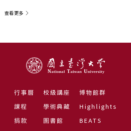
查看更多
:::
行事曆
校級講座
博物館群
課程
學術典藏
Highlights
捐款
圖書館
BEATS