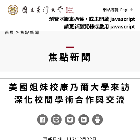
:::
跳到主要內容
網站導覽
English
瀏覽器版本過舊，或未開啟 javascript
請更新瀏覽器或啟用 javascript
>
首頁
焦點新聞
焦點新聞
美國姐妹校康乃爾大學來訪
深化校間學術合作與交流
更新日期：112年2月22日