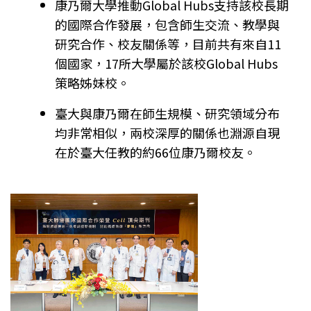
康乃爾大學推動Global Hubs支持該校長期
的國際合作發展，包含師生交流、教學與
研究合作、校友關係等，目前共有來自11
個國家，17所大學屬於該校Global Hubs
策略姊妹校。
臺大與康乃爾在師生規模、研究領域分布
均非常相似，兩校深厚的關係也淵源自現
在於臺大任教的約66位康乃爾校友。