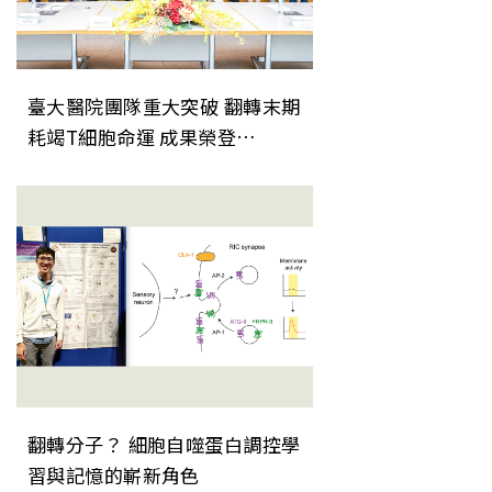
臺大醫院團隊重大突破 翻轉末期
耗竭T細胞命運 成果榮登
《Nature Immunology》
翻轉分子？ 細胞自噬蛋白調控學
習與記憶的嶄新角色