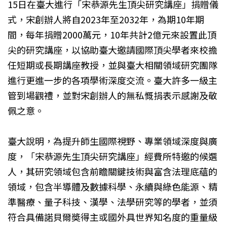
15日在臺大進行「宋恭源先生頂尖研究講座」捐贈儀
式，宋創辦人將自2023年至2032年，為期10年期
間，每年捐贈2000萬元，10年共計2億元來設置此頂
尖的研究講座，以協助臺大邀請國際頂尖學者來校擔
任短期或長期講座教授，並與臺大相關領域研究團隊
進行更進一步的各項學術深度交流。臺大許多一級主
管到場觀禮，並對宋創辦人的無私慨捐表示感謝及敬
佩之意。
臺大說明，為提升師生國際視野、專業領域深度與廣
度，「宋恭源先生頂尖研究講座」經費所特邀的候選
人，其研究領域包含前瞻關鍵技術與富含法理底蘊的
領域，包含半導體及數據科學、永續與綠色能源、精
準醫療、量子科技、漢學、法學研究等的學者，並須
符合具備諾貝爾奬得主或國外具世界知名度的重量級