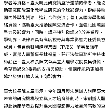
學者等資格。臺大盼此研究講座所邀請的學者，能協
助研究團隊深化教學或研究的全球影響力，鏈結接軌
國內外學術資源，進行合作交流；善用其國際學術網
絡資源，協助臺大推動國際交流合作，並強化國際競
爭力及影響力。同時，講座特別邀請5位於產業界、
學術界、法律界具有高度視野與專業影響力任委員會
成員，包含前聯利媒體集團（TVBS）董事長張孝
威、富邦人壽董事長林福星、莊正法律事務所主持律
師莊正、臺大校長陳文章與臺大理學院院長吳俊傑，
希望透過5位委員的支持與協助，使講座能夠更加長
遠地發揮且擴大其正向影響力。
臺大校長陳文章表示，今年四月與宋創辦人說明臺大
未來的研究機構設立與人才培育計劃時，宋創辦人體
認此講座學者對提升臺大國際影響力及臺灣高教的重