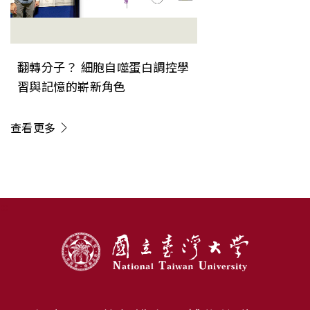
翻轉分子？ 細胞自噬蛋白調控學
習與記憶的嶄新角色
查看更多
:::