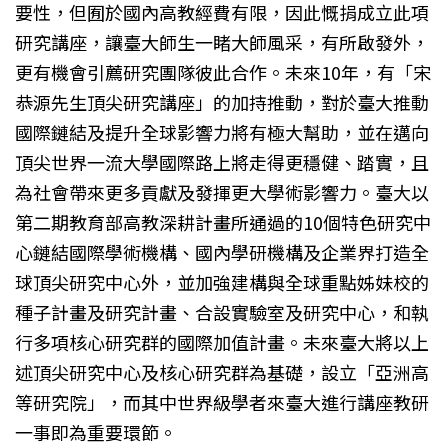
要性，但囿於國內高教經費有限，因此慨捐成立此項
研究講座，讓臺大師生一睹大師風采，有所啟發外，
更有機會引薦研究團隊彼此合作。未來10年，有「宋
恭源先生頂尖研究講座」的加持推動，對於臺大推動
國際鏈結及提升全球影響力將有極大幫助，並在邁向
頂尖世界一流大學國際路上將走得更穩健、踏實，且
為社會帶來更多貢獻及發揮更大學術影響力。臺大以
第二期教育部高教深耕計畫所通過的10個特色研究中
心鏈結國際學術機構、國內學研機構及企業界打造全
球頂尖研究中心外，並加強建構與全球重點姊妹校的
種子計畫及研究計畫、合設實驗室及研究中心，和執
行多項核心研究群的國際加值計畫。未來臺大將以上
述頂尖研究中心及核心研究群為基礎，設立「亞洲高
等研究院」，而其中世界級學者來臺大進行講座教研
一事即為重要環節。