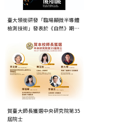
臺大領銜研發「臨場顯微半導體
檢測技術」發表於《自然》期
刊 為次世代晶片微縮建立關鍵
直接檢測技術
賀臺大師長獲選中央研究院第35
屆院士