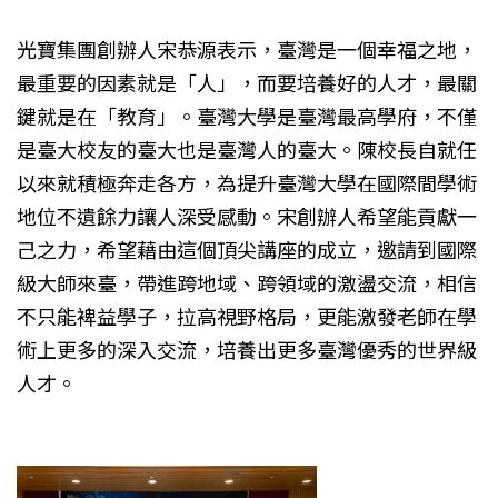
光寶集團創辦人宋恭源表示，臺灣是一個幸福之地，
最重要的因素就是「人」，而要培養好的人才，最關
鍵就是在「教育」。臺灣大學是臺灣最高學府，不僅
是臺大校友的臺大也是臺灣人的臺大。陳校長自就任
以來就積極奔走各方，為提升臺灣大學在國際間學術
地位不遺餘力讓人深受感動。宋創辦人希望能貢獻一
己之力，希望藉由這個頂尖講座的成立，邀請到國際
級大師來臺，帶進跨地域、跨領域的激盪交流，相信
不只能裨益學子，拉高視野格局，更能激發老師在學
術上更多的深入交流，培養出更多臺灣優秀的世界級
人才。