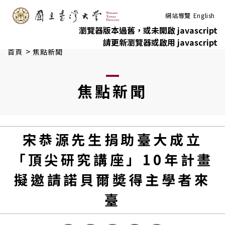
:::
跳到主要內容
網站導覽
English
瀏覽器版本過舊，或未開啟 javascript
請更新瀏覽器或啟用 javascript
>
首頁
焦點新聞
焦點新聞
宋恭源先生捐助臺大成立
「頂尖研究講座」10年計畫
擬邀請諾貝爾奬得主學者來
臺