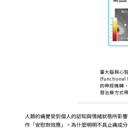
臺大腦與心
(functio
的神經機轉
發治療方式
人類的痛覺受到個人的認知與情緒狀態所影響
作「安慰劑效應」。為什麼明明不具止痛成分