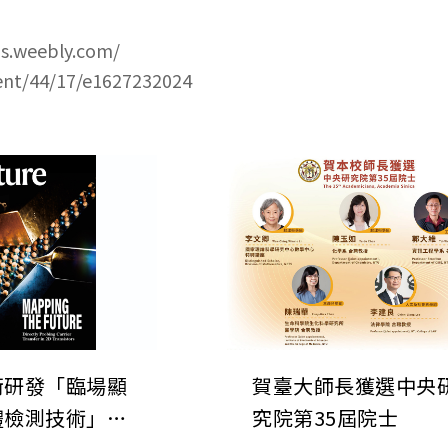
ms.weebly.com/
tent/44/17/e1627232024
銜研發「臨場顯
賀臺大師長獲選中央
體檢測技術」發
究院第35屆院士