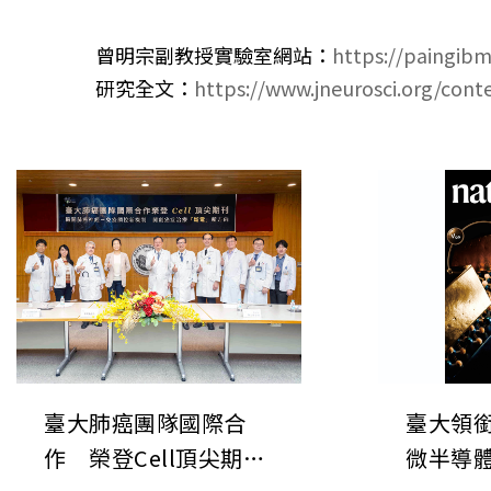
曾明宗副教授實驗室網站：
https://paingib
研究全文：
https://www.jneurosci.org/con
臺大肺癌團隊國際合
臺大領
作 榮登Cell頂尖期刊
微半導