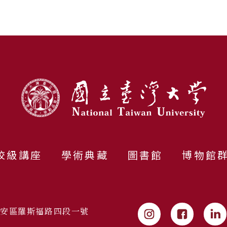
校級講座
學術典藏
圖書館
博物館
市大安區羅斯福路四段一號