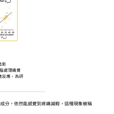
造影
人類大腦處理痛覺
緒反應，為研
痛成分，依然能感覺到疼痛減輕，這種現象被稱