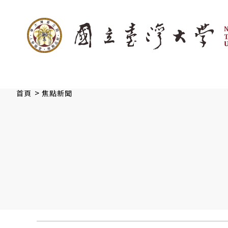
:::
跳到主要內容
>
首頁
焦點新聞