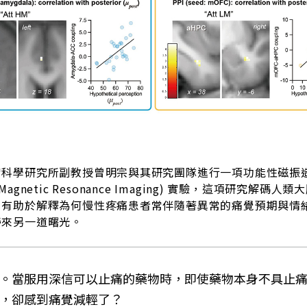
智科學研究所副教授曾明宗與其研究團隊進行一項功能性磁振
nal Magnetic Resonance Imaging) 實驗，這項研究解碼
，有助於解釋為何慢性疼痛患者常伴隨著異常的痛覺預期與情
帶來另一道曙光。
。當服用深信可以止痛的藥物時，即使藥物本身不具止
，卻感到痛覺減輕了？