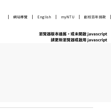
網站導覽
English
myNTU
創校百年捐款
瀏覽器版本過舊，或未開啟 javascript
請更新瀏覽器或啟用 javascript