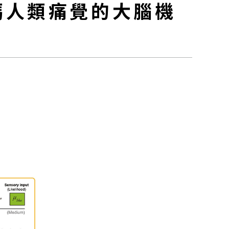
碼人類痛覺的大腦機