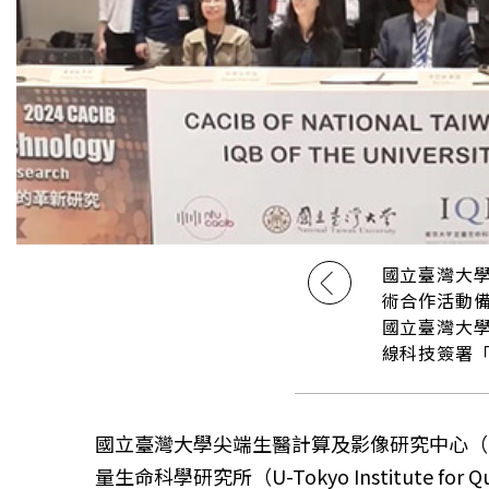
國立臺灣大
術合作活動
國立臺灣大
線科技簽署
國立臺灣大學尖端生醫計算及影像研究中心（NTU Center
量生命科學研究所（U-Tokyo Institute for 