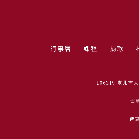
行事曆
課程
捐款
106319 臺北
電話
傳真