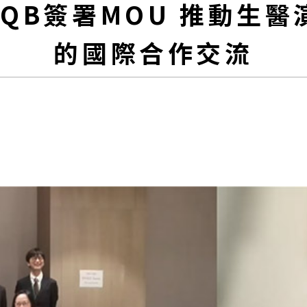
IQB簽署MOU 推動生
的國際合作交流