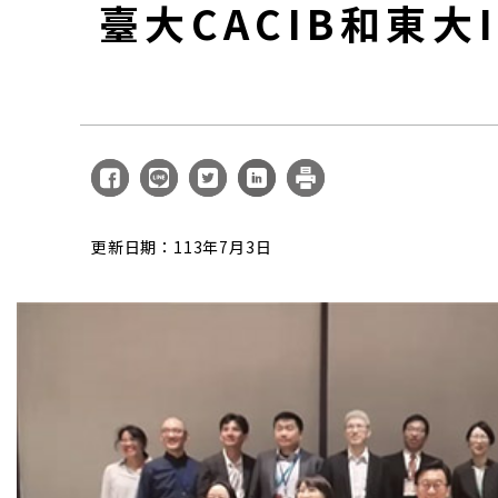
臺大CACIB和東大
更新日期：113年7月3日