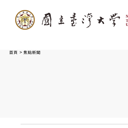
:::
跳到主要內容
>
首頁
焦點新聞