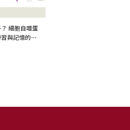
？ 細胞自噬蛋
學習與記憶的嶄