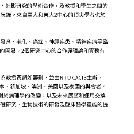
AI、造影研究的學術合作，及教授和學生之間的
忘錄。來自臺大和東大2中心的頂尖學者也於
對的發育、老化、癌症、神經疾患、精神疾病等臨
具的開發。2個研究中心的合作讓理論和實務有
授黃韻如籌劃，並由NTU CACIB主辦、
日本、新加坡、澳洲、美國以及泰國的與會者。
對於病理學的改變，以及未來展望和運用交換
基礎研究、生物技術的研發及臨床醫學量能的提