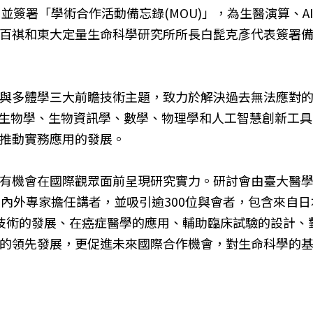
，並簽署「學術合作活動備忘錄(MOU)」，為生醫演算、
百祺和東大定量生命科學研究所所長白髭克彥代表簽署備
影像、與多體學三大前瞻技術主題，致力於解決過去無法應
結構生物學、生物資訊學、數學、物理學和人工智慧創新工
推動實務應用的發展。
機會在國際觀眾面前呈現研究實力。研討會由臺大醫學系教
國內外專家擔任講者，並吸引逾300位與會者，包含來自
技術的發展、在癌症醫學的應用、輔助臨床試驗的設計、
的領先發展，更促進未來國際合作機會，對生命科學的