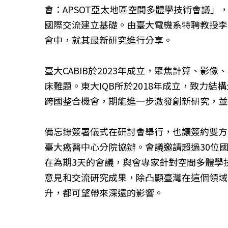
會：APSOT亞太地區空間多體學技術會議」
國際交流建立基礎。由臺大電機系特聘教授李
會中，就其最新研究進行分享。
臺大CABIB於2023年成立，聚焦計算、
床難題。東大IQB所於2018年成立，致力
跨國整合機會，期能進一步激發創新研究，並
備忘錄簽署儀式在研討會舉行，也讓簽約雙方有
臺大癌醫中心分院協辦。會議邀請超過30位
在為期3天的會議，與會專家針對空間多體學
意見和交流研究成果，除凸顯臺灣在這個領域
升，都可望帶來深遠的影響。