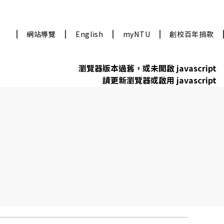
網站導覽
English
myNTU
創校百年捐款
瀏覽器版本過舊，或未開啟 javascript
請更新瀏覽器或啟用 javascript