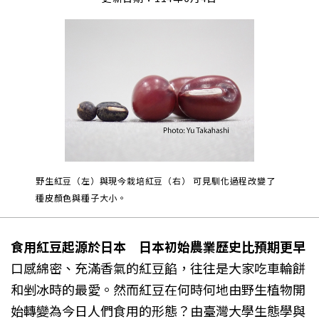
野生紅豆（左）與現今栽培紅豆（右） 可見馴化過程改變了
種皮顏色與種子大小。
食用紅豆起源於日本 日本初始農業歷史比預期更早
口感綿密、充滿香氣的紅豆餡，往往是大家吃車輪餅
和剉冰時的最愛。然而紅豆在何時何地由野生植物開
始轉變為今日人們食用的形態？由臺灣大學生態學與