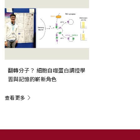
翻轉分子？ 細胞自噬蛋白調控學
習與記憶的嶄新角色
查看更多
:::