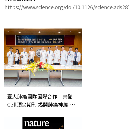
https://www.science.org/doi/10.1126/science.ads28
臺大肺癌團隊國際合作 榮登
Cell頂尖期刊 揭開肺癌神經-免
疫調控新機制 開創癌症治療「斷
電」新方向