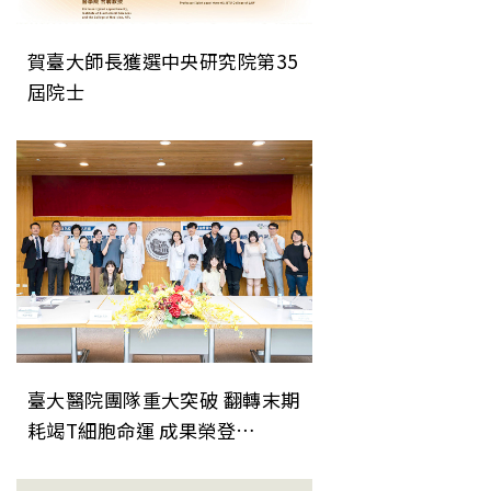
賀臺大師長獲選中央研究院第35
屆院士
臺大醫院團隊重大突破 翻轉末期
耗竭T細胞命運 成果榮登
《Nature Immunology》