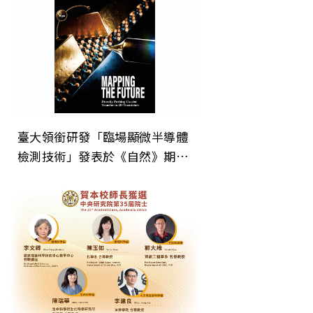
臺大領銜研發「臨場顯微半導體
檢測技術」發表於《自然》期
刊 為次世代晶片微縮建立關鍵
直接檢測技術