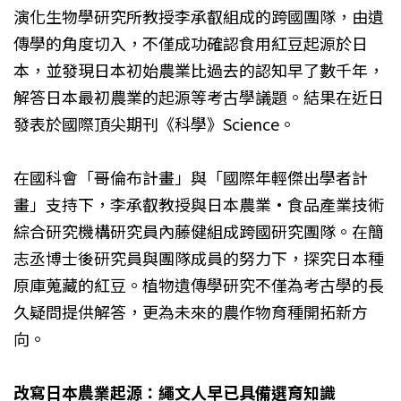
演化生物學研究所教授李承叡組成的跨國團隊，由遺
傳學的角度切入，不僅成功確認食用紅豆起源於日
本，並發現日本初始農業比過去的認知早了數千年，
解答日本最初農業的起源等考古學議題。結果在近日
發表於國際頂尖期刊《科學》Science。
在國科會「哥倫布計畫」與「國際年輕傑出學者計
畫」支持下，李承叡教授與日本農業·食品產業技術
綜合研究機構研究員內藤健組成跨國研究團隊。在簡
志丞博士後研究員與團隊成員的努力下，探究日本種
原庫蒐藏的紅豆。植物遺傳學研究不僅為考古學的長
久疑問提供解答，更為未來的農作物育種開拓新方
向。
改寫日本農業起源：繩文人早已具備選育知識