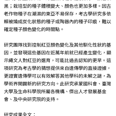
黑；栽培型的種子體積變大、顏色也更加多樣。因古
老作物種子在潮濕的東亞不易保存，考古學研究多依
賴被燒成炭化狀態的種子或陶器內的種子印痕，難以
確定種子顏色變化的時間點。
研究團隊找到控制紅豆顏色變化及其他馴化性狀的基
因，並發現這些基因在近萬年前就已經產生變化，顯
示繩文人對紅豆的選育，可能比過去認知的更早。這
項研究為考古學的猜想提供來自遺傳學的直接證據，
更證實遺傳學可以有效解答其他學科的未解之謎，為
學術界開闢新的研究方向。此研究承蒙國科會、臺灣
大學及生命科學院所屬各機構、傑出人才發展基金
會、及中央研究院的支持。
研究成果全文：