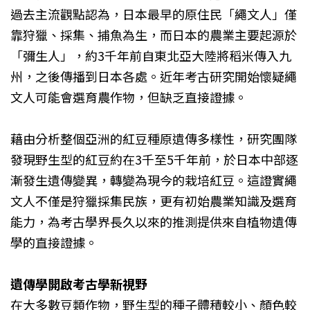
過去主流觀點認為，日本最早的原住民「繩文人」僅
靠狩獵、採集、捕魚為生，而日本的農業主要起源於
「彌生人」，約3千年前自東北亞大陸將稻米傳入九
州，之後傳播到日本各處。近年考古研究開始懷疑繩
文人可能會選育農作物，但缺乏直接證據。
藉由分析整個亞洲的紅豆種原遺傳多樣性，研究團隊
發現野生型的紅豆約在3千至5千年前，於日本中部逐
漸發生遺傳變異，轉變為現今的栽培紅豆。這證實繩
文人不僅是狩獵採集民族，更有初始農業知識及選育
能力，為考古學界長久以來的推測提供來自植物遺傳
學的直接證據。
遺傳學開啟考古學新視野
在大多數豆類作物，野生型的種子體積較小、顏色較