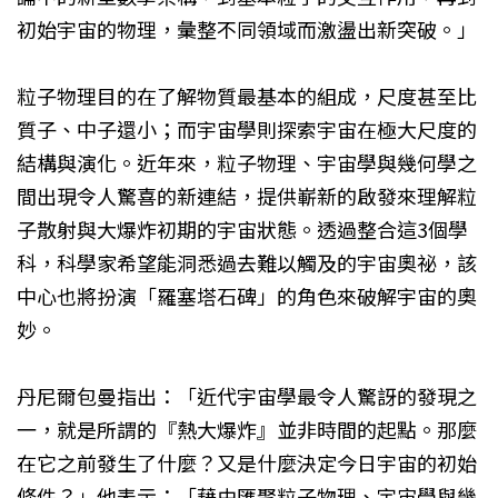
初始宇宙的物理，彙整不同領域而激盪出新突破。」
粒子物理目的在了解物質最基本的組成，尺度甚至比
質子、中子還小；而宇宙學則探索宇宙在極大尺度的
結構與演化。近年來，粒子物理、宇宙學與幾何學之
間出現令人驚喜的新連結，提供嶄新的啟發來理解粒
子散射與大爆炸初期的宇宙狀態。透過整合這3個學
科，科學家希望能洞悉過去難以觸及的宇宙奧祕，該
中心也將扮演「羅塞塔石碑」的角色來破解宇宙的奧
妙。
丹尼爾包曼指出：「近代宇宙學最令人驚訝的發現之
一，就是所謂的『熱大爆炸』並非時間的起點。那麼
在它之前發生了什麼？又是什麼決定今日宇宙的初始
條件？」他表示：「藉由匯聚粒子物理、宇宙學與幾