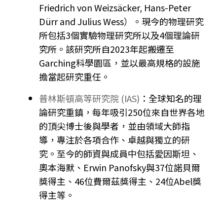
Friedrich von Weizsäcker, Hans-Peter
Dürr and Julius Wess）。現今的物理研究
所包括3個實驗物理研究所以及4個理論研
究所。該研究所自2023年起搬遷至
Garching科學園區，並以最高規格的設施
擔當起研究重任。
普林斯頓高等研究院 (IAS)
：全球知名的理
論研究重鎮，每年吸引250位來自世界各地
的頂尖博士後與學者，並由領域大師指
導，專注於各項合作、卓越與獨立的研
究。至今的師資與成員中包括愛因斯坦、
奧本海默、Erwin Panofsky與37位諾貝爾
獎得主、46位費爾茲獎得主、24位Abel獎
得主等。