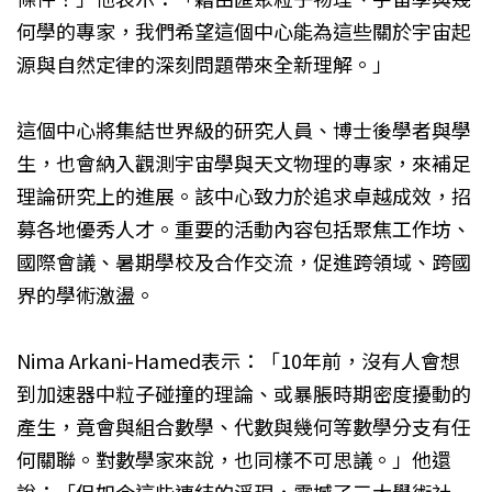
何學的專家，我們希望這個中心能為這些關於宇宙起
源與自然定律的深刻問題帶來全新理解。」
這個中心將集結世界級的研究人員、博士後學者與學
生，也會納入觀測宇宙學與天文物理的專家，來補足
理論研究上的進展。該中心致力於追求卓越成效，招
募各地優秀人才。重要的活動內容包括聚焦工作坊、
國際會議、暑期學校及合作交流，促進跨領域、跨國
界的學術激盪。
Nima Arkani-Hamed表示：「10年前，沒有人會想
到加速器中粒子碰撞的理論、或暴脹時期密度擾動的
產生，竟會與組合數學、代數與幾何等數學分支有任
何關聯。對數學家來說，也同樣不可思議。」他還
說：「但如今這些連結的浮現，震撼了三大學術社