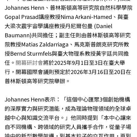
Johannes Henn、普林斯頓高等研究院自然科學學院
Gopal Prasad講座教授Nima Arkani-Hamed、與臺
大梁次震宇宙學講座教授丹尼爾包曼 (Daniel
Baumann)共同擔任；副主任則由普林斯頓高等研究
院教授Matias Zaldarriaga、馬克斯普朗克研究所教
授Bernd Sturmfels與臺大物理系教授黃宇廷共同擔
任。
開幕研討會
將於2025年9月1日至3日在臺大舉
行，開幕國際會議則預定於2026年3月16日至20日在
普林斯頓高等研究院舉辦。
Johannes Henn表示：「這個中心匯聚3個創始機構
的深厚實力與研究潛能，成為理論物理領域的全球卓
越中心與知識交流平台。」他同時提到「本中心讓來
自不同機構、跨領域的研究人員攜手合作，從量子場
論中的新型數學架構，到基本粒子的交互作用，再到