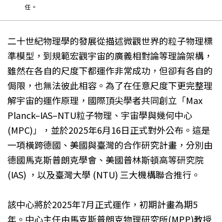
任。
二十世紀物理學的發展從描述微觀世界的粒子物理標
準模型，到規範宏觀宇宙的廣義相對論等理論架構，
雖然在各自的尺度下都運作非常成功，但卻有各自的
侷限，也無法彼此相容。為了在任意尺度下更完整理
解宇宙的運作原理，國際頂尖學者共同創立「Max
Planck–IAS–NTU粒子物理、宇宙學與幾何中心
(MPC)」，並於2025年6月16日正式對外公布。這是
一項橫跨德國、美國與臺灣的合作研究計畫，分別由
德國馬克斯普朗克學會、美國普林斯頓高等研究院
(IAS) ，以及臺灣大學 (NTU) 三大機構聯合推行。
該中心將於2025年7月正式運作，初期計畫為期5
年。中心主任由馬克斯普朗克物理研究所(MPP)教授