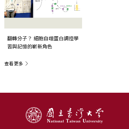
翻轉分子？ 細胞自噬蛋白調控學
習與記憶的嶄新角色
查看更多
:::