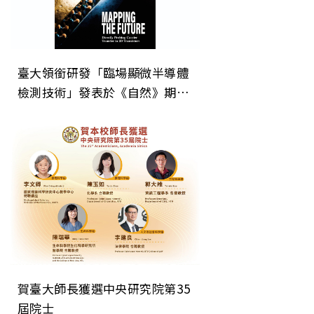
臺大領銜研發「臨場顯微半導體
檢測技術」發表於《自然》期
刊 為次世代晶片微縮建立關鍵
直接檢測技術
賀臺大師長獲選中央研究院第35
屆院士