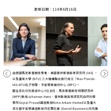
更新日期：114年6月16日
由德國馬克斯普朗克學會、美國普林斯頓高等研究院 (IAS) ，
以及臺灣大學 (NTU) 三大機構聯合推行成立「Max Planck–
IAS–NTU粒子物理、宇宙學與幾何中心 (MPC)。
圖左至右分別是該中心3位主任：馬克斯普朗克物理研究所
(MPP)教授Johannes Henn、普林斯頓高等研究院自然科學
學院Gopal Prasad講座教授Nima Arkani-Hamed以及臺大
梁次震宇宙學講座教授丹尼爾包曼 (Daniel Baumann)共同擔