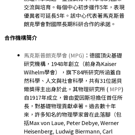
交流與培育。每個中心初步運作5年，表現
優異者可延長5年。該中心代表著馬克斯普
朗克學會對國際長期科研合作的承諾。
合作機構簡介
馬克斯普朗克學會 (MPG)
：德國頂尖基礎
研究機構，1948年創立（前身為Kaiser
Wilhelm學會），旗下84所研究所涵蓋自
然科學、人文與社會科學，共有31位諾貝
爾獎得主出身於此。其物理研究所 (
MPP
)
自1917年成立，曾由愛因斯坦擔任首任所
長，對基礎物理貢獻卓著。過去數十年
來，許多知名的物理學家曾在此落腳（包
括Max von Laue, Peter Debye, Werner
Heisenberg, Ludwig Biermann, Carl