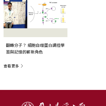
翻轉分子？ 細胞自噬蛋白調控學
習與記憶的嶄新角色
查看更多
:::