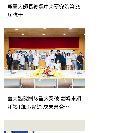
賀臺大師長獲選中央研究院第35
屆院士
臺大醫院團隊重大突破 翻轉末期
耗竭T細胞命運 成果榮登
《Nature Immunology》