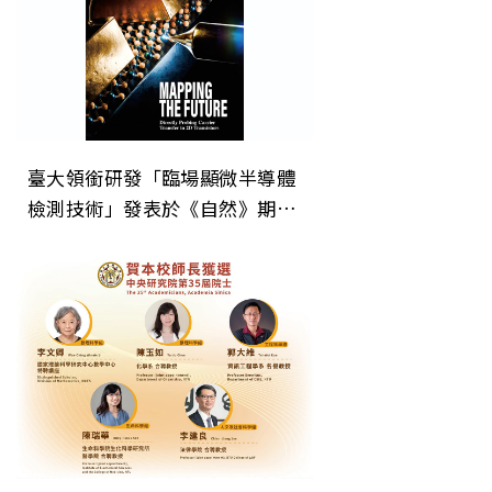
臺大領銜研發「臨場顯微半導體
檢測技術」發表於《自然》期
刊 為次世代晶片微縮建立關鍵
直接檢測技術