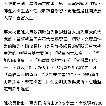
氛推向高潮，贏得滿堂喝采。影片與演出緊密呼應，
傳遞大學生活不僅限於課堂學習，更能透過社團拓展
人際、豐富人生。
臺大校長陳文章致詞時首先歡迎新鮮人加入臺大的大
家庭，希望新生們在臺大度過豐富、精彩、充實且快
樂的時光。陳校長以自身及許多師長的經驗分享大學
生涯的4項學習基本要件：「學業固本精進」、「增
加知識廣度」、「拓展國際視野」和「實踐學用合
一」，以及「結交好友」、「培養挫折忍耐力」和
「勇敢追夢的勇氣」等3件要注重的事。他勉勵新生
勇於探索、樂在學習，即使面對挑戰與波折，也能堅
定朝夢想邁進。
陳校長指出，臺大已培育出3位校學士，學校現有280