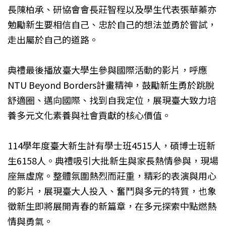
長陳柏承、研協會會長莊智程以及學生代表張華蓁亦
勉勵新生要相信自己、忠於自己的想法並勇於嘗試，
走出屬於自己的道路。
典禮最後播放臺大學生參與國際活動的影片，呼應
NTU Beyond Borders計畫精神，鼓勵新生勇於跳脫
舒適圈、邁向國際、找到自我定位，展現臺大致力培
養多元文化素養與社會貢獻的核心價值。
114學年度臺大新生計有學士班4515人，碩博士班新
生6158人。典禮吸引大批新生與家長熱情參與，現場
座無虛席。整體氛圍熱烈而莊重，精彩的表演與用心
的影片，展現臺大人投入、奮鬥與多元的特質，也象
徵新生即將展開青春的新篇章，在多元探索中點燃熱
情與勇氣。