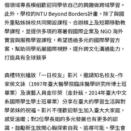
個領域專長模組歡迎同學依自己的興趣做跨域學習。
此外，學校的NTU Beyond Borders計畫，除了與國
外重點姊妹校共同開設課程、合辦線上及短期移動教
學課程，並提供多項的寒暑假國際企業及 NGO 海外
實習與服務學習課程，希望透過多元的國際學習方
案，幫助同學拓展國際視野，提升跨文化溝通能力，
打造具有全球競爭
典禮特別播放「一日校友」影片，邀請知名校友–作
家侯文詠（1997年臺大醫學院臨床醫學研究所博士班
畢業）及演藝人員金珍榮（金針菇，2014年臺大中文
系國際學生學士班畢業）分享在臺大的學習生活與對
學弟妹的祝福。影片不僅歡迎新生加入臺大大家庭，
感受溫暖；對2位學長姐的多元發展也有更多的認
識，鼓勵新生放開心胸探索自我、追尋可能。學生會