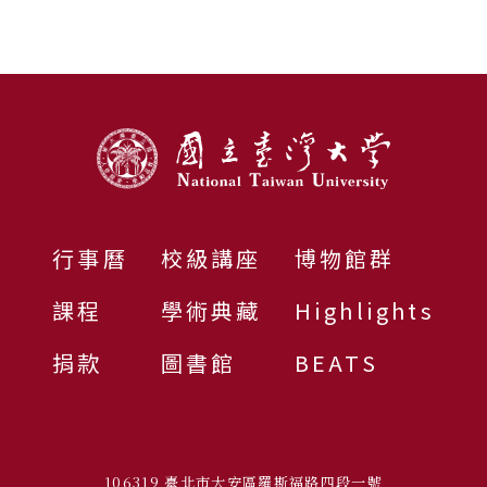
:::
行事曆
校級講座
博物館群
課程
學術典藏
Highlights
捐款
圖書館
BEATS
106319 臺北市大安區羅斯福路四段一號