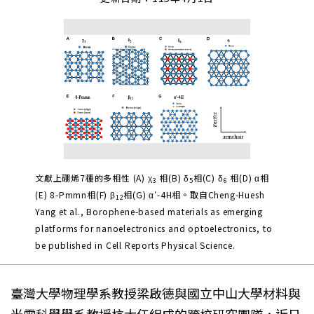
文獻上硼烯7種的多相性 (A) χ
相(B) δ
相(C) δ
相(D) α相
3
5
6
(E) 8-Pmmn相(F) β
相(G) α′-4H相。取自Cheng-Huesh
12
Yang et al., Borophene-based materials as emerging
platforms for nanoelectronics and optoelectronics, to
be published in Cell Reports Physical Science.
臺灣大學物理學系教授梁啟德與國立中山大學材料與
光電科學學系教授杭大任組成的跨校研究團隊，近日