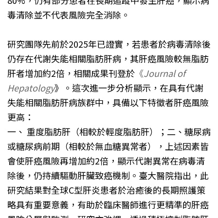
毒清除並不代表風險完全消除。
研究團隊先前於2025年已證實，若患者於病毒清除後
仍存在代謝失能相關脂肪肝病，其肝癌風險較無脂肪
肝者增加約2倍，相關成果刊登於
《
Journal of
Hepatology
》。這次進一步分析顯示，在具有代謝
失能相關脂肪肝病族群中，具備以下特徵者肝癌風險
更高：
一、 重度脂肪肝（相較於輕度脂肪肝）；二、糖尿病
或糖尿病前期（相較於無血糖異常者），上述因素皆
會使肝癌風險再增加約2倍，顯示代謝異常在病毒清
除後，仍持續驅動肝臟致癌機制。臺大醫院指出，此
研究結果對全球C型肝炎患者於治癒後的長期照護策
略具有重要意義，有助於臨床醫師進行更精準的肝癌