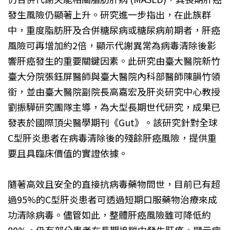
發生風險仍顯著上升。研究進一步指出，在此族群
中，重度脂肪肝及合併糖尿病或糖尿病前期者，肝癌
風險可再增加約2倍，顯示代謝異常為病毒清除後影
響肝癌發生的重要關鍵因素。此研究由臺大醫院新竹
臺大分院張鈺屏醫師與臺大醫院內科部醫師陳韻竹領
銜，並由臺大醫院副院長高嘉宏及肝炎研究中心教授
劉振驊研究團隊主導，為大型長期世代研究，成果已
發表於國際頂尖醫學期刊《Gut》。該研究針對全球
C型肝炎患者在病毒清除後的殘餘肝癌風險，提供重
要且具臨床價值的實證依據。
隨著高效且安全的直接抗病毒藥物問世，目前已有超
過95%的C型肝炎患者可透過短期口服藥物治療來成
功清除病毒。儘管如此，整體肝癌風險雖可降低約
80%，仍有部分患者在長期追蹤中發生肝癌，顯示病