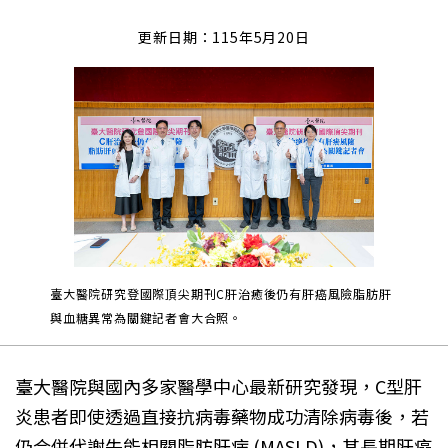
更新日期：115年5月20日
臺大醫院研究登國際頂尖期刊C肝治癒後仍有肝癌風險脂肪肝
與血糖異常為關鍵記者會大合照。
臺大醫院與國內多家醫學中心最新研究發現，C型肝
炎患者即使透過直接抗病毒藥物成功清除病毒後，若
仍合併代謝失能相關脂肪肝病 (MASLD)，其長期肝癌