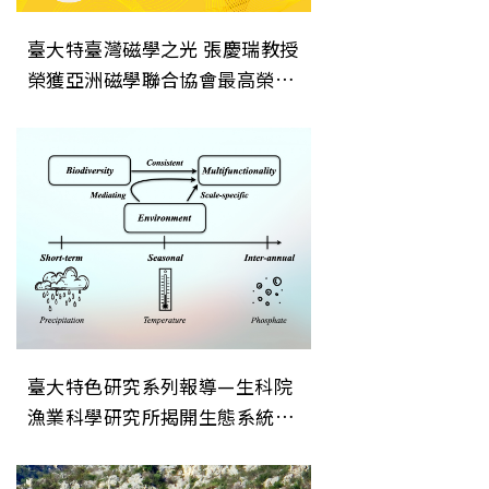
臺大特臺灣磁學之光 張慶瑞教授
榮獲亞洲磁學聯合協會最高榮譽
「AUMS Award」色研究系列報
導—生科院漁業科學研究所揭開
生態系統穩定性的關鍵機制
臺大特色研究系列報導—生科院
漁業科學研究所揭開生態系統穩
定性的關鍵機制