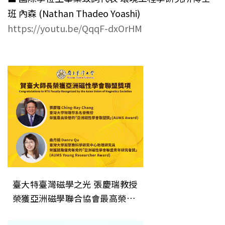
班 內森 (Nathan Thadeo Yoashi)
https://youtu.be/QqqF-dxOrHM
臺大特臺灣磁學之光 張慶瑞教授
榮獲亞洲磁學聯合協會最高榮譽
「AUMS Award」色研究系列報