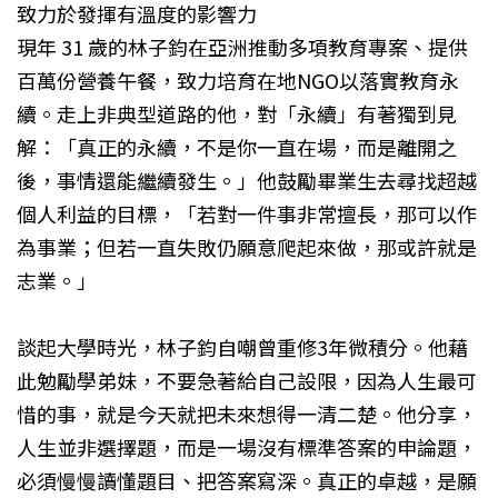
致力於發揮有溫度的影響力
現年 31 歲的林子鈞在亞洲推動多項教育專案、提供
百萬份營養午餐，致力培育在地NGO以落實教育永
續。走上非典型道路的他，對「永續」有著獨到見
解：「真正的永續，不是你一直在場，而是離開之
後，事情還能繼續發生。」他鼓勵畢業生去尋找超越
個人利益的目標，「若對一件事非常擅長，那可以作
為事業；但若一直失敗仍願意爬起來做，那或許就是
志業。」
談起大學時光，林子鈞自嘲曾重修3年微積分。他藉
此勉勵學弟妹，不要急著給自己設限，因為人生最可
惜的事，就是今天就把未來想得一清二楚。他分享，
人生並非選擇題，而是一場沒有標準答案的申論題，
必須慢慢讀懂題目、把答案寫深。真正的卓越，是願