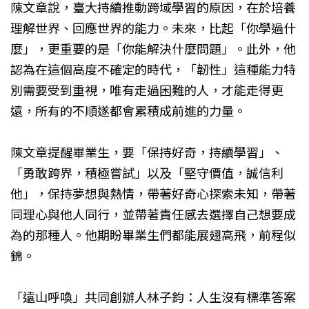
陳文章說，臺大持續推動跨域學習的原因，在於培養
理解世界、回應世界的能力。未來，比起「你學過什
麼」，更重要的是「你能解決什麼問題」。此外，他
認為在這個高度不確定的時代，「韌性」這種能力特
別需要受到重視，唯有走過困難的人，才能走得更
遠，所有的不順遂都會累積成前進的力量。
陳文章提醒畢業生，要「保持好奇，持續學習」、
「勇敢跨界，積極嘗試」以及「堅守價值，誠信利
他」，保持夢想與熱情，帶著好奇心探索未知，帶著
同理心與他人同行，並帶著責任感去選擇自己想要成
為的那種人。他期盼畢業生們都能展翅高飛，前程似
錦。
「遠山呼喚」共同創辦人林子鈞：人生沒有標準答案