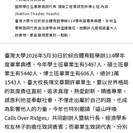
國際學位生畢業致詞代表 環境工程學研究所博士班 內森
(Nathan Thadeo Yoashi)
臺灣大學今日於綜合體育館舉辦114學年度畢業典禮，本地生
畢業致詞代表由法律學系林佳緯擔任。她期許凡是經過臺大人
的事物，都能變得更美好一點點。
臺灣大學2026年5月30日於綜合體育館舉辦114學年
度畢業典禮，今年學士班畢業生有5497人、碩士班畢
業生有5440人、博士班畢業生有606人，總計1萬
1543人。臺大校長陳文章期許畢業生，要以世界格局
的氣度勇往直前，追求真理，熱愛創新，精進專業，
感恩利他並奉獻社會，不僅走出屬於自己的路，也成
為影響他人的力量。今年也特別邀請「遠山呼喚
Calls Over Ridges」共同創辦人暨執行長、經濟學系
校友林子鈞擔任致詞貴賓；而畢業生致詞代表，分別