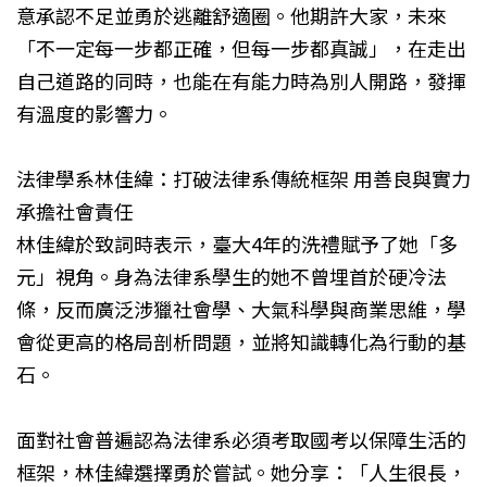
意承認不足並勇於逃離舒適圈。他期許大家，未來
「不一定每一步都正確，但每一步都真誠」，在走出
自己道路的同時，也能在有能力時為別人開路，發揮
有溫度的影響力。
法律學系林佳緯：打破法律系傳統框架 用善良與實力
承擔社會責任
林佳緯於致詞時表示，臺大4年的洗禮賦予了她「多
元」視角。身為法律系學生的她不曾埋首於硬冷法
條，反而廣泛涉獵社會學、大氣科學與商業思維，學
會從更高的格局剖析問題，並將知識轉化為行動的基
石。
面對社會普遍認為法律系必須考取國考以保障生活的
框架，林佳緯選擇勇於嘗試。她分享：「人生很長，