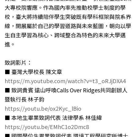
大專校院響應。作為國內率先推動校學士制度的學
校，臺大將持續陪伴學生突破既有學科框架與院系界
線，開展屬於自己的學習道路與未來藍圖，朝向以學
生自主學習為核心、跨域整合為特色的未來大學邁
進。
致詞影片：
■ 臺灣大學校長 陳文章
https://m.youtube.com/watch?v=t3_oRJjDXA4
■ 致詞貴賓 遠山呼喚Calls Over Ridges共同創辦人
暨執行長 林子鈞
https://youtu.be/ox2Kyc_lBio
■ 本地生畢業致詞代表 法律學系 林佳緯
https://youtu.be/EMhC1o2Dmc8
■ 國際學位生畢業致詞代表 環境工程學研究所博士