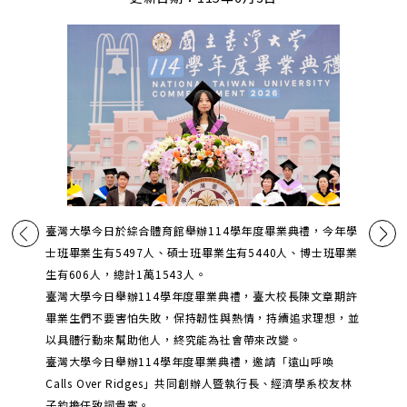
臺灣大學今日於綜合體育館舉辦114學年度畢業典禮，今年學
士班畢業生有5497人、碩士班畢業生有5440人、博士班畢業
生有606人，總計1萬1543人。
臺灣大學今日舉辦114學年度畢業典禮，臺大校長陳文章期許
畢業生們不要害怕失敗，保持韌性與熱情，持續追求理想，並
以具體行動來幫助他人，終究能為社會帶來改變。
臺灣大學今日舉辦114學年度畢業典禮，邀請「遠山呼喚
Calls Over Ridges」共同創辦人暨執行長、經濟學系校友林
子鈞擔任致詞貴賓。