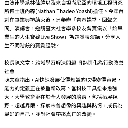
由法律學系林佳緯以及來自坦尚尼亞的環境工程研究
所博士班內森(Nathan Thadeo Yoashi)擔任。今年首
創在畢業典禮結束後，另舉辦「青春講堂．回聲之
間」演講會，邀請臺大社會學系校友曾寶儀以「給畢
業生的人生寶藏Live Show」為題發表演講，分享人
生不同階段的寶貴經驗。
校長陳文章：跨域學習解決問題 將熱情化為行動改善
社會
陳文章指出，AI快速發展使得知識的取得變得容易，
能力的定義正在被重新改寫。當科技工具愈來愈強
大，大學教育更在於全人發展的培育，包括拓展視
野、超越界限、探索未曾想像的興趣與熱情，成長為
最好的自己，並對社會帶來真正的改變。