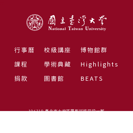
:::
行事曆
校級講座
博物館群
課程
學術典藏
Highlights
捐款
圖書館
BEATS
106319 臺北市大安區羅斯福路四段一號
電話總機：02-3366-3366