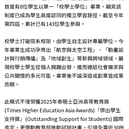
首度有8位學生以單一「校學士學位」畢業，顯見該
制度已成為學生高度認同的獨立學習路徑。截至今年
第四屆，累計已有143位學生參與。
校學士打破院系框架，由學生自主設計專屬學位。今
年畢業生成功孕育出「航空與太空工程」、「動畫設
計與行銷傳播」及「地域創生」等新興跨域領域，展
現校學士學生從個人興趣出發，進而連結社會需求與
公共關懷的多元可能，畢業後不論深造或創業皆成果
亮眼。
此模式不僅榮獲2025年泰晤士亞洲高等教育獎
(Times Higher Education Asia Awards)「傑出學生
支持獎」(Outstanding Support for Students) 國際
肯定，更帶動教育部推動試辦計畫，引領全臺近30所