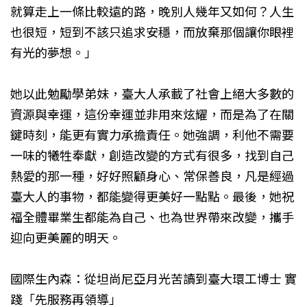
就算走上一條比較遠的路，晚別人幾年又如何？人生
也很短，短到不該只追求安穩，而放棄那個讓你眼裡
有光的夢想。」
她以此勉勵學弟妹，臺大人承載了社會上絕大多數的
資源與幸運，這份幸運並非用來炫耀，而是為了在關
鍵時刻，能更有實力承擔責任。她強調，利他不需要
一味的犧牲奉獻，創造改變的方式有很多，找到自己
熱愛的那一種，好好照顧身心、常保善良，凡是經過
臺大人的事物，都能變得更美好一點點。最後，她祝
福全體畢業生都能為自己、也為世界帶來改變，攜手
迎向更美麗的明天。
國際生內森：從坦尚尼亞月光苦讀到臺大環工博士 實
踐「先服務再領導」