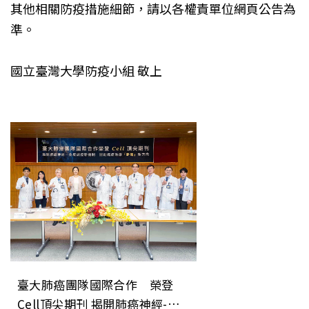
其他相關防疫措施細節，請以各權責單位網頁公告為
準。
國立臺灣大學防疫小組 敬上
臺大肺癌團隊國際合作 榮登
Cell頂尖期刊 揭開肺癌神經-免