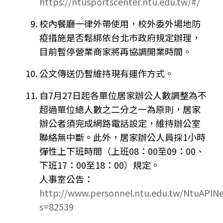
https://ntusportscenter.ntu.edu.tw/#/
校內餐廳一律外帶使用，校外委外場地防
疫措施是否鬆綁依台北巿政府規定辦理，
目前暫停營業商家將再協調開業時間。
公文傳送仍暫維持現有運作方式。
自7月27日起各單位居家辦公人數調整為不
超過單位總人數之二分之一為原則，居家
辦公者須完成網路電話設定，維持辦公室
聯絡無中斷。此外，居家辦公人員採1小時
彈性上下班時間（上班08：00至09：00、
下班17：00至18：00）規定。
人事室公告：
http://www.personnel.ntu.edu.tw/NtuAPI
s=82539