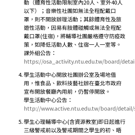
動（體育性活動限制室內20人、室外40人
以下）；音樂性社團如無法全程配戴口
罩，則不開放辦理活動；其餘體育性及旅
遊性活動，因易有肢體碰觸或無法全程配
戴口罩(住宿)，將輔導社團嚴格遵守防疫政
策，如降低活動人數、住宿一人一室等。
課外組公告：
https://osa_activity.ntu.edu.tw/board/detai
學生活動中心開放社團辦公室及場地借
用，惟食品、飲料技藝社辦在臺北市政府
宣布開放餐廳內用前，仍暫停開放。
學生活動中心公告：
http://www.active.ntu.edu.tw/board/detail
學生心理輔導中心(含資源教室)即日起進行
三級警戒前以及警戒期間之學生的初、晤