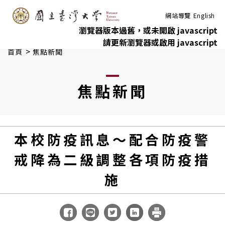
:::
跳到主要內容
網站導覽
English
瀏覽器版本過舊，或未開啟 javascript
請更新瀏覽器或啟用 javascript
>
首頁
焦點新聞
焦點新聞
本校防疫訊息～配合防疫警
戒降為二級調整各項防疫措
施