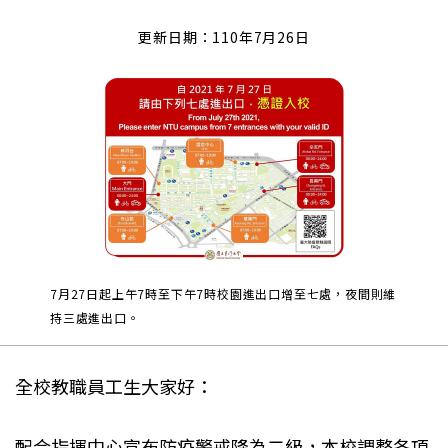
更新日期：110年7月26日
7月27日起上午7時至下午7時校園進出口增至七處，夜間則維
持三處進出口。
全校教職員工生大家好：
配合指揮中心宣布防疫警戒降為二級，本校調整各項