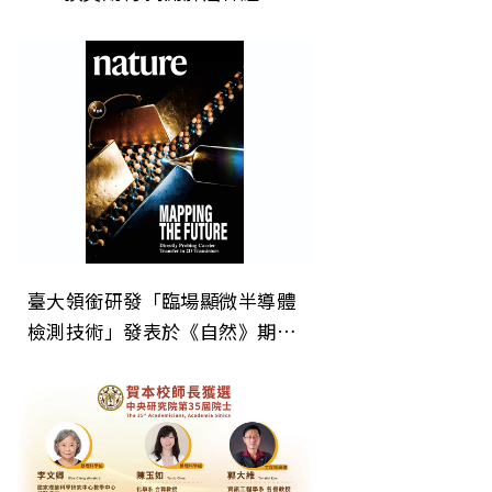
疫調控新機制 開創癌症治療「斷
電」新方向
臺大領銜研發「臨場顯微半導體
檢測技術」發表於《自然》期
刊 為次世代晶片微縮建立關鍵
直接檢測技術