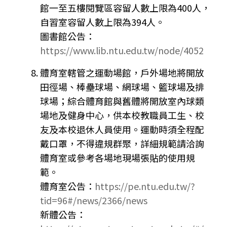
館一至五樓閱覽區容留人數上限為400人，
自習室容留人數上限為394人。
圖書館公告：
https://www.lib.ntu.edu.tw/node/4052
體育室轄管之運動場館，戶外場地將開放
田徑場、棒壘球場、網球場、籃球場及排
球場；綜合體育館與舊體將開放室內球類
場地及健身中心，供本校教職員工生、校
友及本校退休人員使用。運動時須全程配
戴口罩，不得違規群聚，詳細規範請洽詢
體育室或參考各場地現場張貼的使用規
範。
體育室公告：
https://pe.ntu.edu.tw/?
tid=96#/news/2366/news
新體公告：