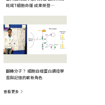
耗竭T細胞命運 成果榮登
《Nature Immunology》
翻轉分子？ 細胞自噬蛋白調控學
習與記憶的嶄新角色
查看更多