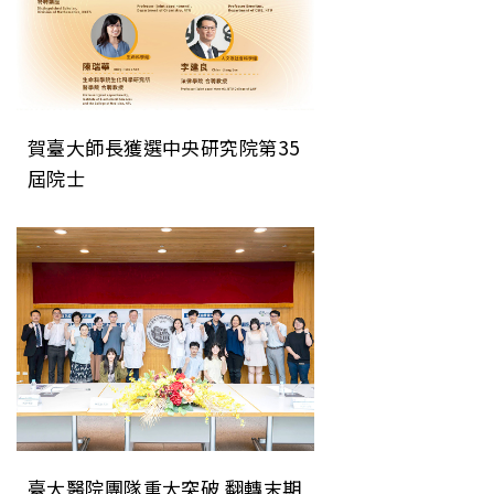
賀臺大師長獲選中央研究院第35
屆院士
臺大醫院團隊重大突破 翻轉末期